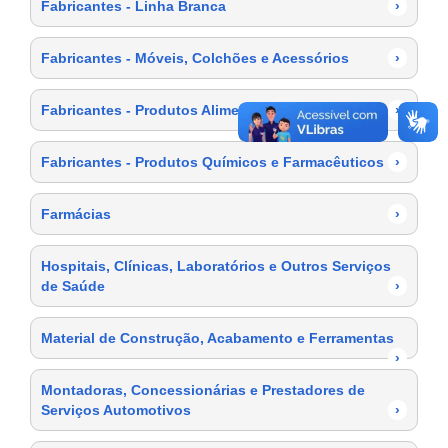
Fabricantes - Linha Branca
›
Fabricantes - Móveis, Colchões e Acessórios
›
Fabricantes - Produtos Alimentícios
›
Fabricantes - Produtos Químicos e Farmacêuticos
›
Farmácias
›
Hospitais, Clínicas, Laboratórios e Outros Serviços
de Saúde
›
Material de Construção, Acabamento e Ferramentas
›
Montadoras, Concessionárias e Prestadores de
Serviços Automotivos
›