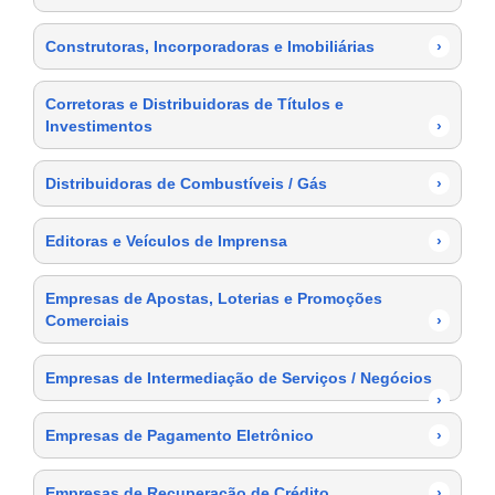
Construtoras, Incorporadoras e Imobiliárias
›
Corretoras e Distribuidoras de Títulos e
Investimentos
›
Distribuidoras de Combustíveis / Gás
›
Editoras e Veículos de Imprensa
›
Empresas de Apostas, Loterias e Promoções
Comerciais
›
Empresas de Intermediação de Serviços / Negócios
›
Empresas de Pagamento Eletrônico
›
Empresas de Recuperação de Crédito
›