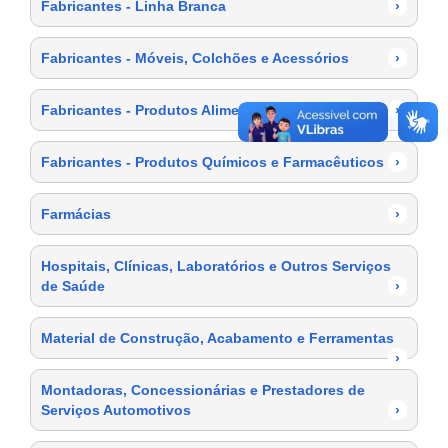
Fabricantes - Linha Branca
›
Fabricantes - Móveis, Colchões e Acessórios
›
Fabricantes - Produtos Alimentícios
›
Fabricantes - Produtos Químicos e Farmacêuticos
›
Farmácias
›
Hospitais, Clínicas, Laboratórios e Outros Serviços
de Saúde
›
Material de Construção, Acabamento e Ferramentas
›
Montadoras, Concessionárias e Prestadores de
Serviços Automotivos
›