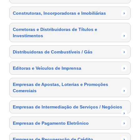
Construtoras, Incorporadoras e Imobiliárias
›
Corretoras e Distribuidoras de Títulos e
Investimentos
›
Distribuidoras de Combustíveis / Gás
›
Editoras e Veículos de Imprensa
›
Empresas de Apostas, Loterias e Promoções
Comerciais
›
Empresas de Intermediação de Serviços / Negócios
›
Empresas de Pagamento Eletrônico
›
Empresas de Recuperação de Crédito
›