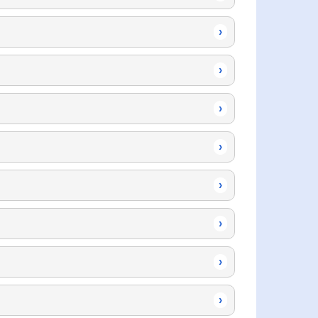
›
›
›
›
›
›
›
›