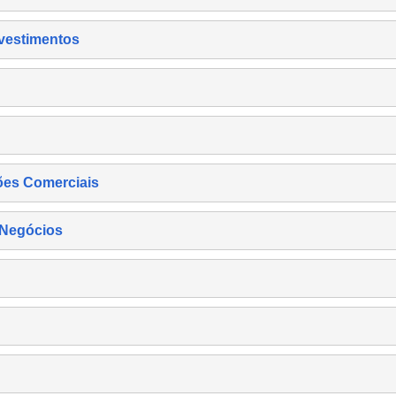
nvestimentos
ões Comerciais
 Negócios