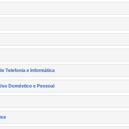
de Telefonia e Informática
e Uso Doméstico e Pessoal
ios