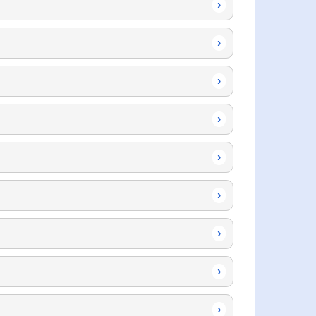
›
›
›
›
›
›
›
›
›