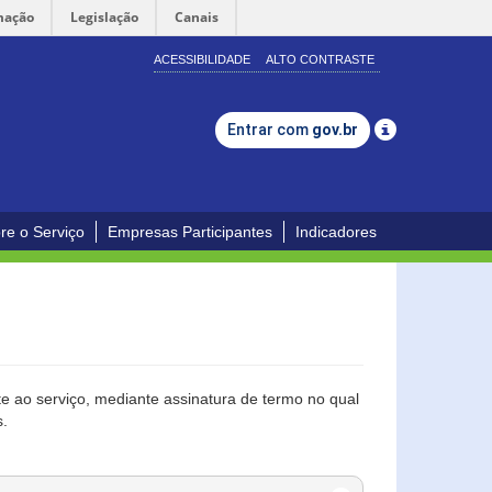
mação
Legislação
Canais
ACESSIBILIDADE
ALTO CONTRASTE
Entrar com
gov.br
re o Serviço
Empresas Participantes
Indicadores
 ao serviço, mediante assinatura de termo no qual
s.