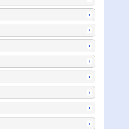
›
›
›
›
›
›
›
›