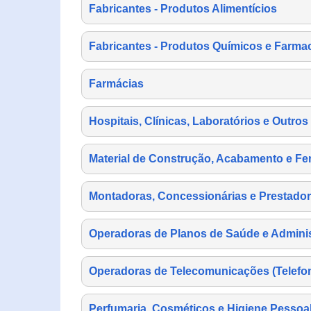
Fabricantes - Produtos Alimentícios
Fabricantes - Produtos Químicos e Farma
Farmácias
Hospitais, Clínicas, Laboratórios e Outro
Material de Construção, Acabamento e Fe
Montadoras, Concessionárias e Prestador
Operadoras de Planos de Saúde e Adminis
Operadoras de Telecomunicações (Telefonia
Perfumaria, Cosméticos e Higiene Pessoa