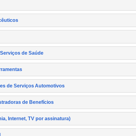
cêuticos
s Serviços de Saúde
rramentas
es de Serviços Automotivos
tradoras de Benefícios
, Internet, TV por assinatura)
l