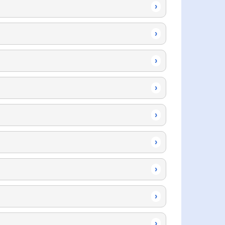
›
›
›
›
›
›
›
›
›