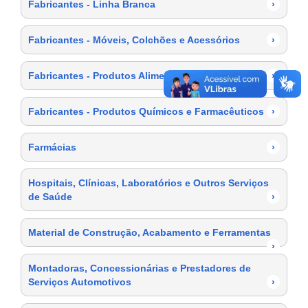
Fabricantes - Linha Branca
›
Fabricantes - Móveis, Colchões e Acessórios
›
Fabricantes - Produtos Alimentícios
›
Fabricantes - Produtos Químicos e Farmacêuticos
›
Farmácias
›
Hospitais, Clínicas, Laboratórios e Outros Serviços
de Saúde
›
Material de Construção, Acabamento e Ferramentas
›
Montadoras, Concessionárias e Prestadores de
Serviços Automotivos
›