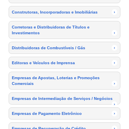
Construtoras, Incorporadoras e Imobiliárias
›
Corretoras e Distribuidoras de Títulos e
Investimentos
›
Distribuidoras de Combustíveis / Gás
›
Editoras e Veículos de Imprensa
›
Empresas de Apostas, Loterias e Promoções
Comerciais
›
Empresas de Intermediação de Serviços / Negócios
›
Empresas de Pagamento Eletrônico
›
Empresas de Recuperação de Crédito
›