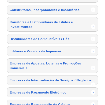
Construtoras, Incorporadoras e Imobiliárias
›
Corretoras e Distribuidoras de Títulos e
Investimentos
›
Distribuidoras de Combustíveis / Gás
›
Editoras e Veículos de Imprensa
›
Empresas de Apostas, Loterias e Promoções
Comerciais
›
Empresas de Intermediação de Serviços / Negócios
›
Empresas de Pagamento Eletrônico
›
Empresas de Recuperação de Crédito
›