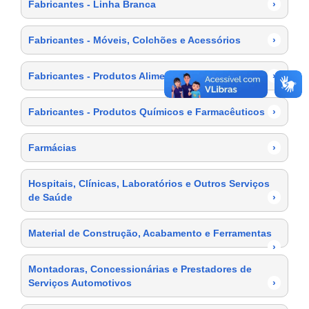
Fabricantes - Linha Branca
›
Fabricantes - Móveis, Colchões e Acessórios
›
Fabricantes - Produtos Alimentícios
›
Fabricantes - Produtos Químicos e Farmacêuticos
›
Farmácias
›
Hospitais, Clínicas, Laboratórios e Outros Serviços
de Saúde
›
Material de Construção, Acabamento e Ferramentas
›
Montadoras, Concessionárias e Prestadores de
Serviços Automotivos
›