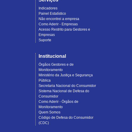
Indicadores
Painel Estatístico
Não encontrei a empresa
Como Aderir - Empresas
Acesso Restrito para Gestores e
Empresas
Suporte
Institucional
Órgãos Gestores e de
Monitoramento
Ministério da Justiça e Segurança
Pública
Secretaria Nacional do Consumidor
Sistema Nacional de Defesa do
Consumidor
Como Aderir - Órgãos de
Monitoramento
Quem Somos
Código de Defesa do Consumidor
(CDC)