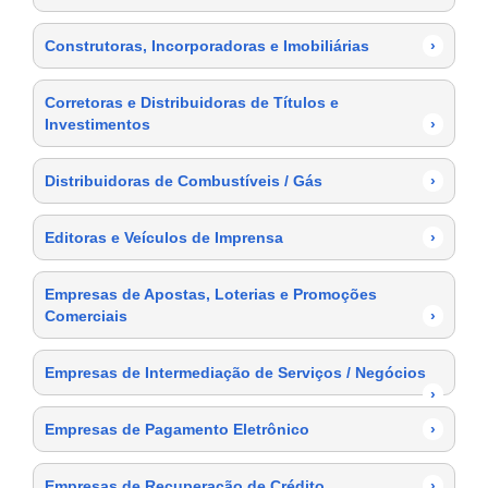
Construtoras, Incorporadoras e Imobiliárias
›
Corretoras e Distribuidoras de Títulos e
Investimentos
›
Distribuidoras de Combustíveis / Gás
›
Editoras e Veículos de Imprensa
›
Empresas de Apostas, Loterias e Promoções
Comerciais
›
Empresas de Intermediação de Serviços / Negócios
›
Empresas de Pagamento Eletrônico
›
Empresas de Recuperação de Crédito
›