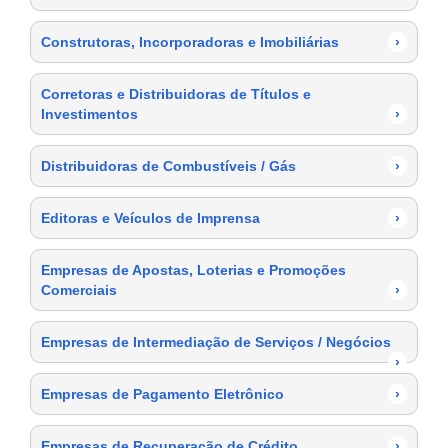
Construtoras, Incorporadoras e Imobiliárias
›
Corretoras e Distribuidoras de Títulos e
Investimentos
›
Distribuidoras de Combustíveis / Gás
›
Editoras e Veículos de Imprensa
›
Empresas de Apostas, Loterias e Promoções
Comerciais
›
Empresas de Intermediação de Serviços / Negócios
›
Empresas de Pagamento Eletrônico
›
Empresas de Recuperação de Crédito
›