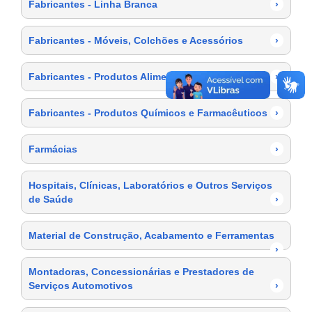
Fabricantes - Linha Branca
›
Fabricantes - Móveis, Colchões e Acessórios
›
Fabricantes - Produtos Alimentícios
›
Fabricantes - Produtos Químicos e Farmacêuticos
›
Farmácias
›
Hospitais, Clínicas, Laboratórios e Outros Serviços
de Saúde
›
Material de Construção, Acabamento e Ferramentas
›
Montadoras, Concessionárias e Prestadores de
Serviços Automotivos
›