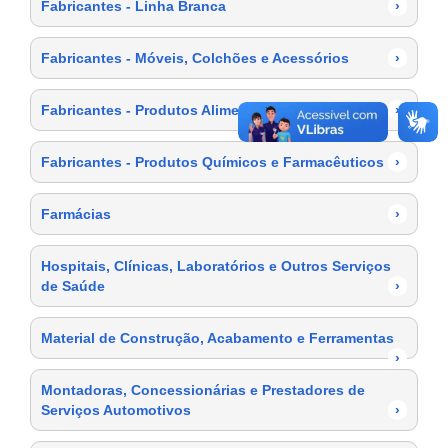
Fabricantes - Linha Branca
›
Fabricantes - Móveis, Colchões e Acessórios
›
Fabricantes - Produtos Alimentícios
›
Fabricantes - Produtos Químicos e Farmacêuticos
›
Farmácias
›
Hospitais, Clínicas, Laboratórios e Outros Serviços
de Saúde
›
Material de Construção, Acabamento e Ferramentas
›
Montadoras, Concessionárias e Prestadores de
Serviços Automotivos
›