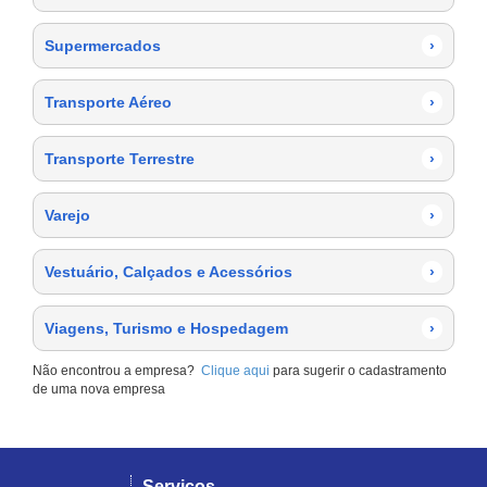
Supermercados
›
Transporte Aéreo
›
Transporte Terrestre
›
Varejo
›
Vestuário, Calçados e Acessórios
›
Viagens, Turismo e Hospedagem
›
Não encontrou a empresa?
Clique aqui
para sugerir o cadastramento
de uma nova empresa
Serviços