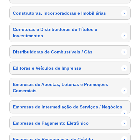
Construtoras, Incorporadoras e Imobiliárias
›
Corretoras e Distribuidoras de Títulos e
Investimentos
›
Distribuidoras de Combustíveis / Gás
›
Editoras e Veículos de Imprensa
›
Empresas de Apostas, Loterias e Promoções
Comerciais
›
Empresas de Intermediação de Serviços / Negócios
›
Empresas de Pagamento Eletrônico
›
Empresas de Recuperação de Crédito
›