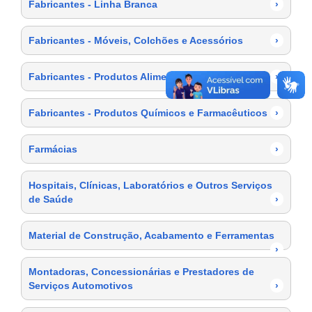
Fabricantes - Linha Branca
›
Fabricantes - Móveis, Colchões e Acessórios
›
Fabricantes - Produtos Alimentícios
›
Fabricantes - Produtos Químicos e Farmacêuticos
›
Farmácias
›
Hospitais, Clínicas, Laboratórios e Outros Serviços
de Saúde
›
Material de Construção, Acabamento e Ferramentas
›
Montadoras, Concessionárias e Prestadores de
Serviços Automotivos
›