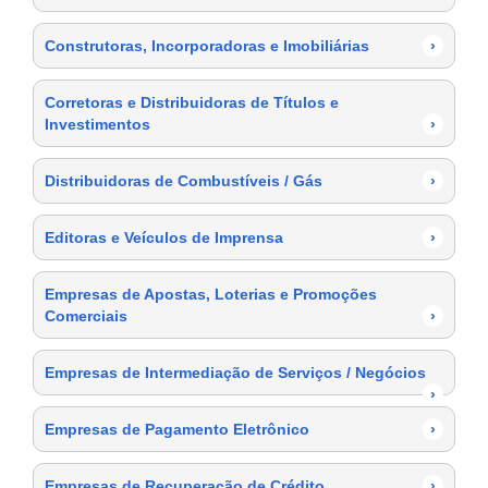
Construtoras, Incorporadoras e Imobiliárias
›
Corretoras e Distribuidoras de Títulos e
Investimentos
›
Distribuidoras de Combustíveis / Gás
›
Editoras e Veículos de Imprensa
›
Empresas de Apostas, Loterias e Promoções
Comerciais
›
Empresas de Intermediação de Serviços / Negócios
›
Empresas de Pagamento Eletrônico
›
Empresas de Recuperação de Crédito
›