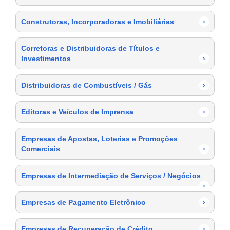
Construtoras, Incorporadoras e Imobiliárias
›
Corretoras e Distribuidoras de Títulos e
Investimentos
›
Distribuidoras de Combustíveis / Gás
›
Editoras e Veículos de Imprensa
›
Empresas de Apostas, Loterias e Promoções
Comerciais
›
Empresas de Intermediação de Serviços / Negócios
›
Empresas de Pagamento Eletrônico
›
Empresas de Recuperação de Crédito
›