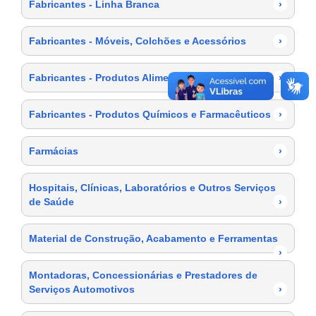
Fabricantes - Linha Branca
›
Fabricantes - Móveis, Colchões e Acessórios
›
Fabricantes - Produtos Alimentícios
›
Fabricantes - Produtos Químicos e Farmacêuticos
›
Farmácias
›
Hospitais, Clínicas, Laboratórios e Outros Serviços
de Saúde
›
Material de Construção, Acabamento e Ferramentas
›
Montadoras, Concessionárias e Prestadores de
Serviços Automotivos
›