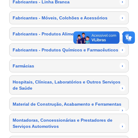
Fabricantes - Linha Branca
›
Fabricantes - Móveis, Colchões e Acessórios
›
Fabricantes - Produtos Alimentícios
›
Fabricantes - Produtos Químicos e Farmacêuticos
›
Farmácias
›
Hospitais, Clínicas, Laboratórios e Outros Serviços
de Saúde
›
Material de Construção, Acabamento e Ferramentas
›
Montadoras, Concessionárias e Prestadores de
Serviços Automotivos
›