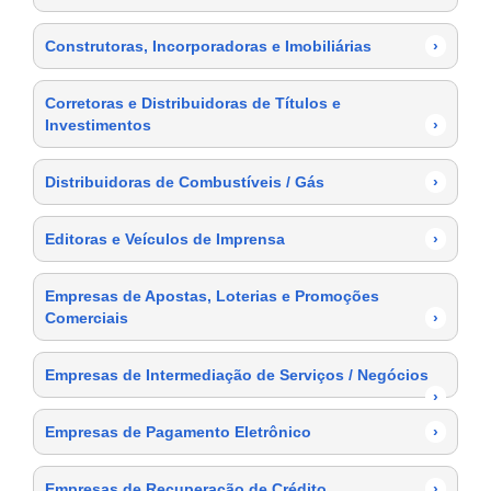
Construtoras, Incorporadoras e Imobiliárias
›
Corretoras e Distribuidoras de Títulos e
Investimentos
›
Distribuidoras de Combustíveis / Gás
›
Editoras e Veículos de Imprensa
›
Empresas de Apostas, Loterias e Promoções
Comerciais
›
Empresas de Intermediação de Serviços / Negócios
›
Empresas de Pagamento Eletrônico
›
Empresas de Recuperação de Crédito
›