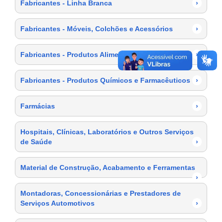
Fabricantes - Linha Branca
›
Fabricantes - Móveis, Colchões e Acessórios
›
Fabricantes - Produtos Alimentícios
›
Fabricantes - Produtos Químicos e Farmacêuticos
›
Farmácias
›
Hospitais, Clínicas, Laboratórios e Outros Serviços
de Saúde
›
Material de Construção, Acabamento e Ferramentas
›
Montadoras, Concessionárias e Prestadores de
Serviços Automotivos
›