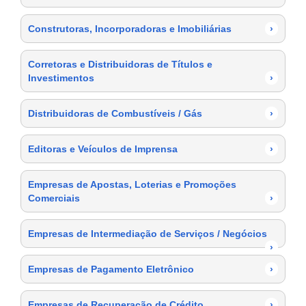
Construtoras, Incorporadoras e Imobiliárias
›
Corretoras e Distribuidoras de Títulos e
Investimentos
›
Distribuidoras de Combustíveis / Gás
›
Editoras e Veículos de Imprensa
›
Empresas de Apostas, Loterias e Promoções
Comerciais
›
Empresas de Intermediação de Serviços / Negócios
›
Empresas de Pagamento Eletrônico
›
Empresas de Recuperação de Crédito
›