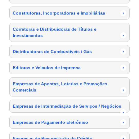
Construtoras, Incorporadoras e Imobiliárias
›
Corretoras e Distribuidoras de Títulos e
Investimentos
›
Distribuidoras de Combustíveis / Gás
›
Editoras e Veículos de Imprensa
›
Empresas de Apostas, Loterias e Promoções
Comerciais
›
Empresas de Intermediação de Serviços / Negócios
›
Empresas de Pagamento Eletrônico
›
Empresas de Recuperação de Crédito
›