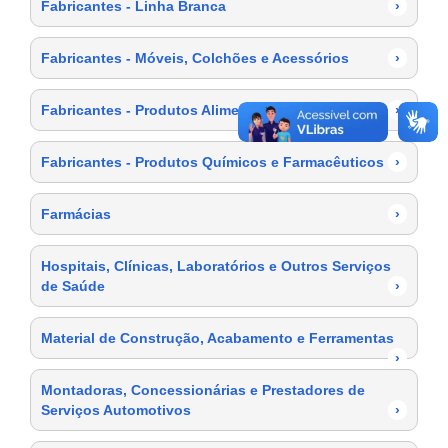
Fabricantes - Linha Branca
›
Fabricantes - Móveis, Colchões e Acessórios
›
Fabricantes - Produtos Alimentícios
›
Fabricantes - Produtos Químicos e Farmacêuticos
›
Farmácias
›
Hospitais, Clínicas, Laboratórios e Outros Serviços
de Saúde
›
Material de Construção, Acabamento e Ferramentas
›
Montadoras, Concessionárias e Prestadores de
Serviços Automotivos
›