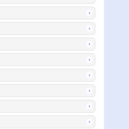
›
›
›
›
›
›
›
›