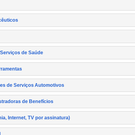
cêuticos
s Serviços de Saúde
rramentas
es de Serviços Automotivos
tradoras de Benefícios
, Internet, TV por assinatura)
l