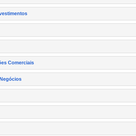
nvestimentos
ões Comerciais
 Negócios