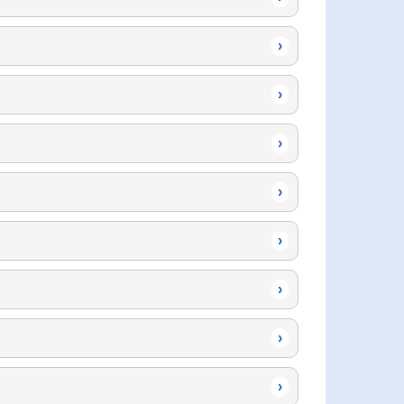
›
›
›
›
›
›
›
›