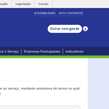
mação
Legislação
Canais
ACESSIBILIDADE
ALTO CONTRASTE
Entrar com
gov.br
re o Serviço
Empresas Participantes
Indicadores
 ao serviço, mediante assinatura de termo no qual
s.