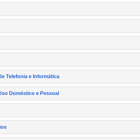
de Telefonia e Informática
e Uso Doméstico e Pessoal
ios