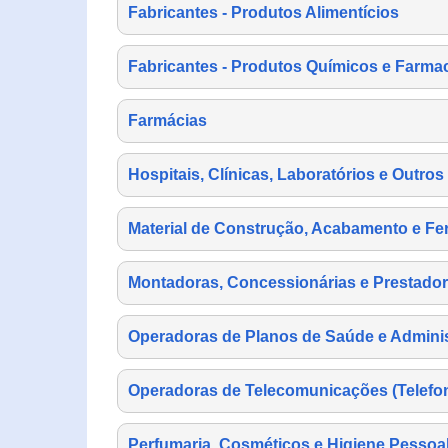
Fabricantes - Produtos Alimentícios
Fabricantes - Produtos Químicos e Farma
Farmácias
Hospitais, Clínicas, Laboratórios e Outro
Material de Construção, Acabamento e Fe
Montadoras, Concessionárias e Prestador
Operadoras de Planos de Saúde e Adminis
Operadoras de Telecomunicações (Telefonia
Perfumaria, Cosméticos e Higiene Pessoa