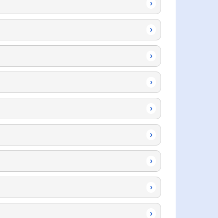
›
›
›
›
›
›
›
›
›