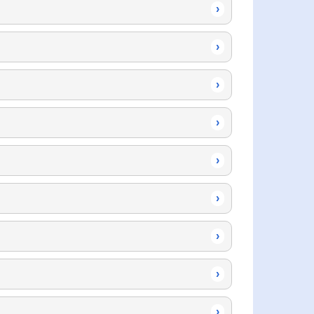
›
›
›
›
›
›
›
›
›