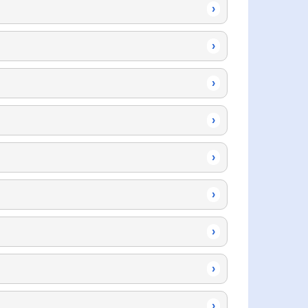
›
›
›
›
›
›
›
›
›