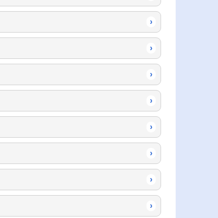
›
›
›
›
›
›
›
›