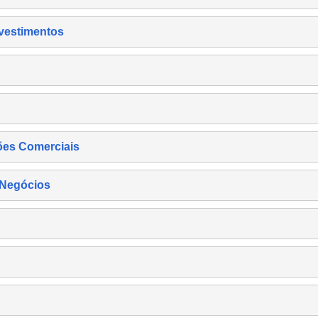
nvestimentos
ões Comerciais
 Negócios