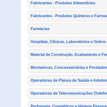
Fabricantes - Produtos Alimentícios
Fabricantes - Produtos Químicos e Farma
Farmácias
Hospitais, Clínicas, Laboratórios e Outro
Material de Construção, Acabamento e Fe
Montadoras, Concessionárias e Prestador
Operadoras de Planos de Saúde e Adminis
Operadoras de Telecomunicações (Telefonia
Perfumaria, Cosméticos e Higiene Pessoa