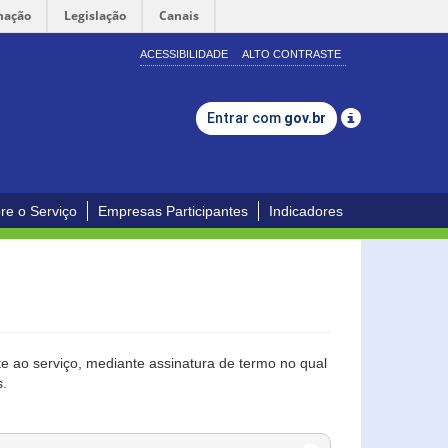
mação
Legislação
Canais
ACESSIBILIDADE
ALTO CONTRASTE
Entrar com
gov.br
re o Serviço
Empresas Participantes
Indicadores
 ao serviço, mediante assinatura de termo no qual
s.