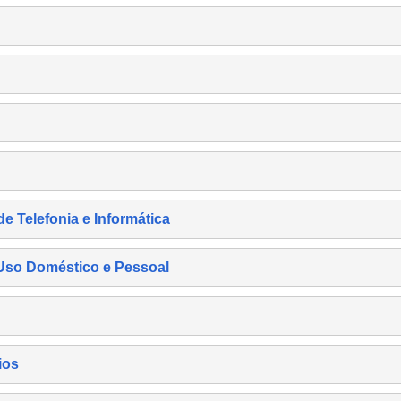
de Telefonia e Informática
e Uso Doméstico e Pessoal
ios