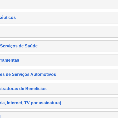
cêuticos
s Serviços de Saúde
rramentas
es de Serviços Automotivos
tradoras de Benefícios
, Internet, TV por assinatura)
l