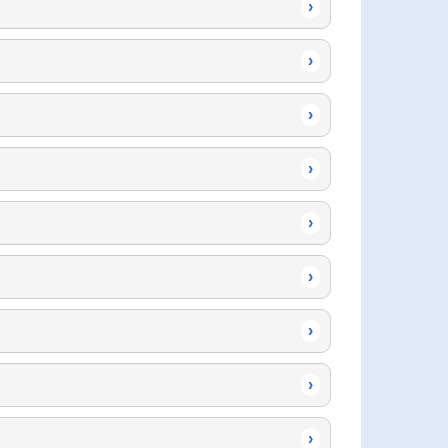
›
›
›
›
›
›
›
›
›