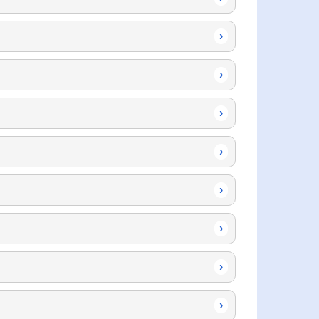
›
›
›
›
›
›
›
›