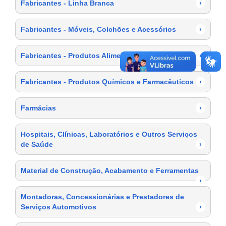
Fabricantes - Linha Branca
›
Fabricantes - Móveis, Colchões e Acessórios
›
Fabricantes - Produtos Alimentícios
›
Fabricantes - Produtos Químicos e Farmacêuticos
›
Farmácias
›
Hospitais, Clínicas, Laboratórios e Outros Serviços
de Saúde
›
Material de Construção, Acabamento e Ferramentas
›
Montadoras, Concessionárias e Prestadores de
Serviços Automotivos
›