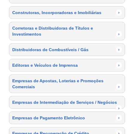
Construtoras, Incorporadoras e Imobiliárias
›
Corretoras e Distribuidoras de Títulos e
Investimentos
›
Distribuidoras de Combustíveis / Gás
›
Editoras e Veículos de Imprensa
›
Empresas de Apostas, Loterias e Promoções
Comerciais
›
Empresas de Intermediação de Serviços / Negócios
›
Empresas de Pagamento Eletrônico
›
Empresas de Recuperação de Crédito
›