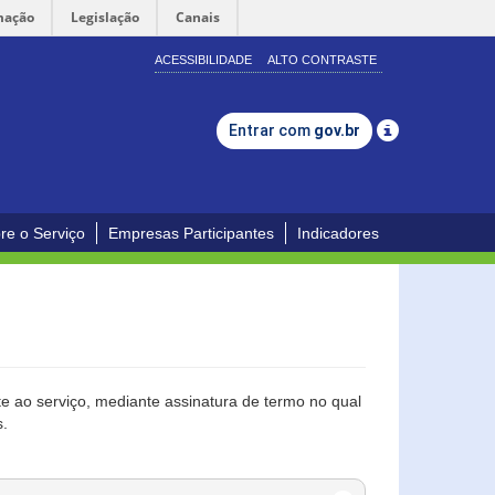
mação
Legislação
Canais
ACESSIBILIDADE
ALTO CONTRASTE
Entrar com
gov.br
re o Serviço
Empresas Participantes
Indicadores
 ao serviço, mediante assinatura de termo no qual
s.