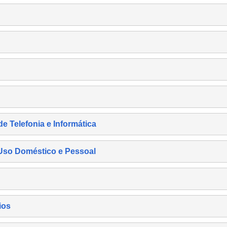
de Telefonia e Informática
e Uso Doméstico e Pessoal
ios