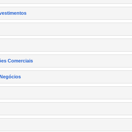
nvestimentos
ões Comerciais
 Negócios