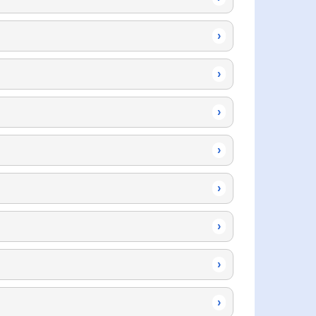
›
›
›
›
›
›
›
›