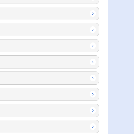
›
›
›
›
›
›
›
›