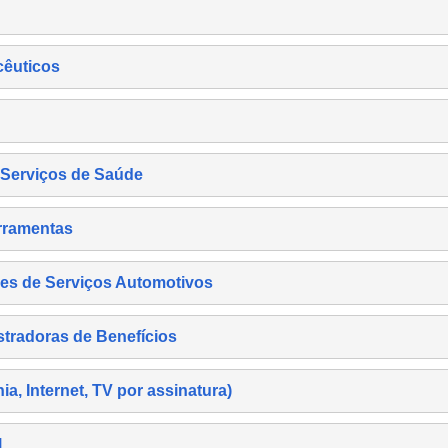
cêuticos
s Serviços de Saúde
rramentas
es de Serviços Automotivos
tradoras de Benefícios
, Internet, TV por assinatura)
l