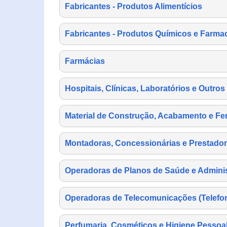
Fabricantes - Produtos Alimentícios
Fabricantes - Produtos Químicos e Farma
Farmácias
Hospitais, Clínicas, Laboratórios e Outro
Material de Construção, Acabamento e Fe
Montadoras, Concessionárias e Prestador
Operadoras de Planos de Saúde e Adminis
Operadoras de Telecomunicações (Telefonia
Perfumaria, Cosméticos e Higiene Pessoa