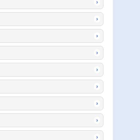
›
›
›
›
›
›
›
›
›