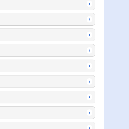
›
›
›
›
›
›
›
›
›