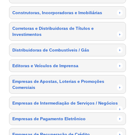
Construtoras, Incorporadoras e Imobiliárias
›
Corretoras e Distribuidoras de Títulos e
Investimentos
›
Distribuidoras de Combustíveis / Gás
›
Editoras e Veículos de Imprensa
›
Empresas de Apostas, Loterias e Promoções
Comerciais
›
Empresas de Intermediação de Serviços / Negócios
›
Empresas de Pagamento Eletrônico
›
Empresas de Recuperação de Crédito
›