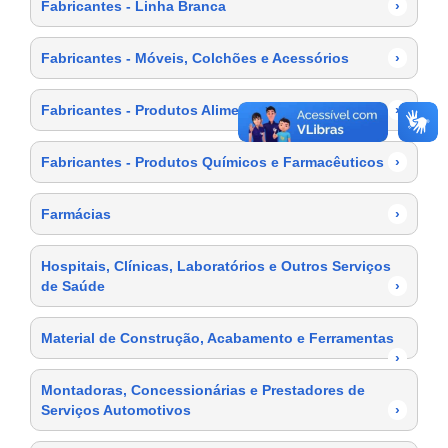
Fabricantes - Linha Branca
›
Fabricantes - Móveis, Colchões e Acessórios
›
Fabricantes - Produtos Alimentícios
›
Fabricantes - Produtos Químicos e Farmacêuticos
›
Farmácias
›
Hospitais, Clínicas, Laboratórios e Outros Serviços
de Saúde
›
Material de Construção, Acabamento e Ferramentas
›
Montadoras, Concessionárias e Prestadores de
Serviços Automotivos
›