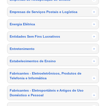
Empresas de Serviços Postais e Logística
›
Energia Elétrica
›
Entidades Sem Fins Lucrativos
›
Entretenimento
›
Estabelecimentos de Ensino
›
Fabricantes - Eletroeletrônicos, Produtos de
Telefonia e Informática
›
Fabricantes - Eletroportáteis e Artigos de Uso
Doméstico e Pessoal
›