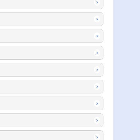
›
›
›
›
›
›
›
›
›