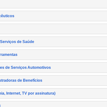
cêuticos
s Serviços de Saúde
rramentas
es de Serviços Automotivos
tradoras de Benefícios
, Internet, TV por assinatura)
l