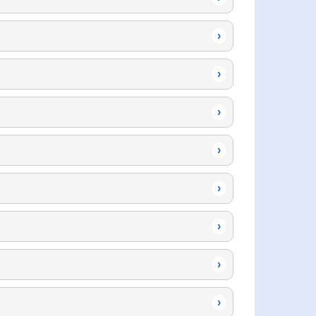
›
›
›
›
›
›
›
›