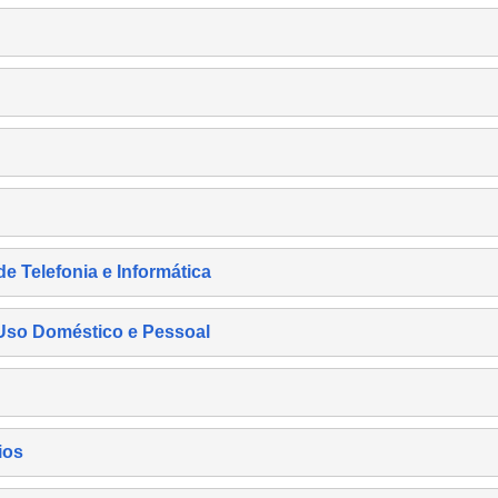
de Telefonia e Informática
e Uso Doméstico e Pessoal
ios