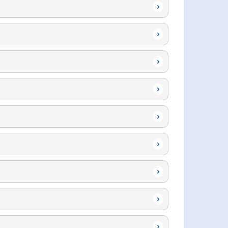
›
›
›
›
›
›
›
›
›