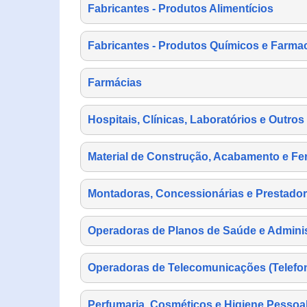
Fabricantes - Produtos Alimentícios
Fabricantes - Produtos Químicos e Farma
Farmácias
Hospitais, Clínicas, Laboratórios e Outro
Material de Construção, Acabamento e Fe
Montadoras, Concessionárias e Prestador
Operadoras de Planos de Saúde e Adminis
Operadoras de Telecomunicações (Telefonia
Perfumaria, Cosméticos e Higiene Pessoa