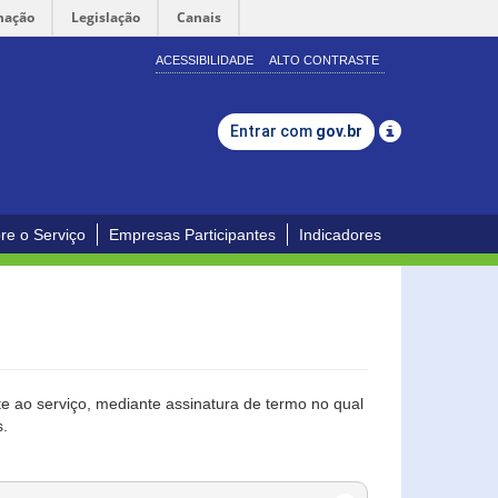
mação
Legislação
Canais
ACESSIBILIDADE
ALTO CONTRASTE
Entrar com
gov.br
re o Serviço
Empresas Participantes
Indicadores
 ao serviço, mediante assinatura de termo no qual
s.