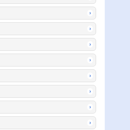
›
›
›
›
›
›
›
›