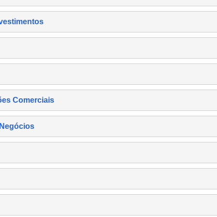
nvestimentos
ões Comerciais
 Negócios