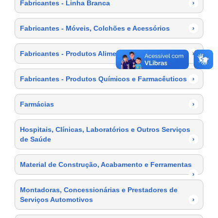
Fabricantes - Linha Branca
›
Fabricantes - Móveis, Colchões e Acessórios
›
Fabricantes - Produtos Alimentícios
›
Fabricantes - Produtos Químicos e Farmacêuticos
›
Farmácias
›
Hospitais, Clínicas, Laboratórios e Outros Serviços
de Saúde
›
Material de Construção, Acabamento e Ferramentas
›
Montadoras, Concessionárias e Prestadores de
Serviços Automotivos
›