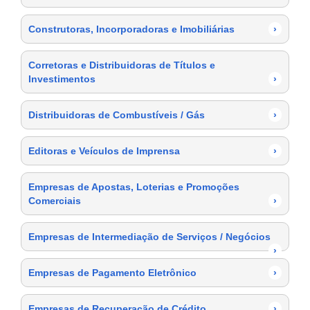
Construtoras, Incorporadoras e Imobiliárias
›
Corretoras e Distribuidoras de Títulos e
Investimentos
›
Distribuidoras de Combustíveis / Gás
›
Editoras e Veículos de Imprensa
›
Empresas de Apostas, Loterias e Promoções
Comerciais
›
Empresas de Intermediação de Serviços / Negócios
›
Empresas de Pagamento Eletrônico
›
Empresas de Recuperação de Crédito
›