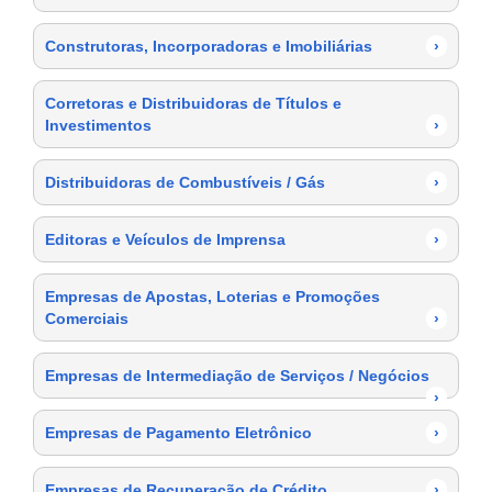
Construtoras, Incorporadoras e Imobiliárias
›
Corretoras e Distribuidoras de Títulos e
Investimentos
›
Distribuidoras de Combustíveis / Gás
›
Editoras e Veículos de Imprensa
›
Empresas de Apostas, Loterias e Promoções
Comerciais
›
Empresas de Intermediação de Serviços / Negócios
›
Empresas de Pagamento Eletrônico
›
Empresas de Recuperação de Crédito
›