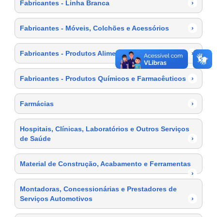
Fabricantes - Linha Branca
›
Fabricantes - Móveis, Colchões e Acessórios
›
Fabricantes - Produtos Alimentícios
›
Fabricantes - Produtos Químicos e Farmacêuticos
›
Farmácias
›
Hospitais, Clínicas, Laboratórios e Outros Serviços
de Saúde
›
Material de Construção, Acabamento e Ferramentas
›
Montadoras, Concessionárias e Prestadores de
Serviços Automotivos
›