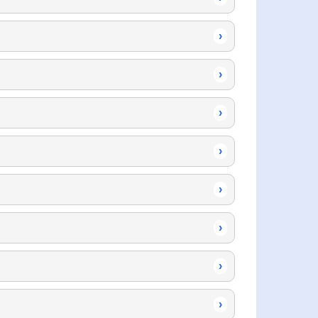
›
›
›
›
›
›
›
›