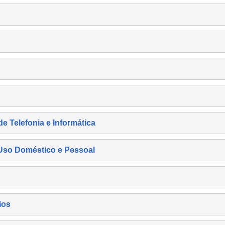
de Telefonia e Informática
e Uso Doméstico e Pessoal
ios