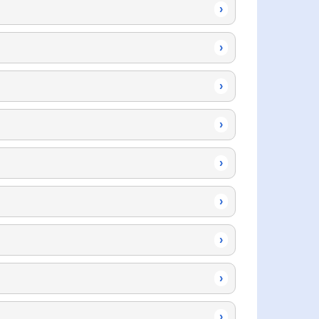
›
›
›
›
›
›
›
›
›