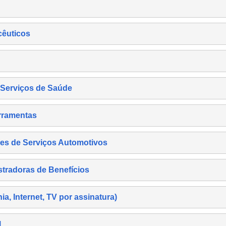
cêuticos
s Serviços de Saúde
rramentas
es de Serviços Automotivos
tradoras de Benefícios
, Internet, TV por assinatura)
l