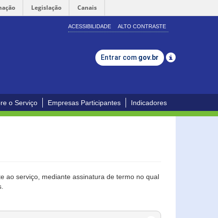
mação
Legislação
Canais
ACESSIBILIDADE
ALTO CONTRASTE
Entrar com
gov.br
re o Serviço
Empresas Participantes
Indicadores
 ao serviço, mediante assinatura de termo no qual
s.