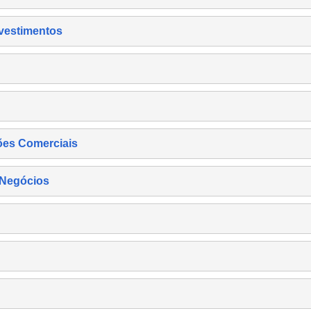
nvestimentos
ões Comerciais
 Negócios