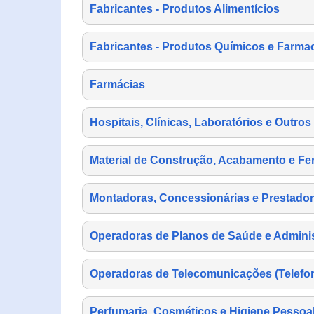
Fabricantes - Produtos Alimentícios
Fabricantes - Produtos Químicos e Farma
Farmácias
Hospitais, Clínicas, Laboratórios e Outro
Material de Construção, Acabamento e Fe
Montadoras, Concessionárias e Prestador
Operadoras de Planos de Saúde e Adminis
Operadoras de Telecomunicações (Telefonia
Perfumaria, Cosméticos e Higiene Pessoa