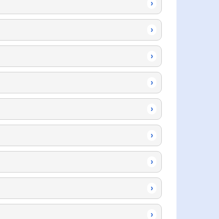
›
›
›
›
›
›
›
›
›