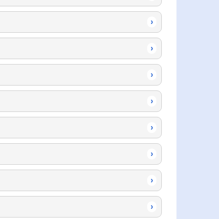
›
›
›
›
›
›
›
›