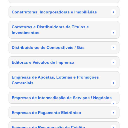
Construtoras, Incorporadoras e Imobiliárias
›
Corretoras e Distribuidoras de Títulos e
Investimentos
›
Distribuidoras de Combustíveis / Gás
›
Editoras e Veículos de Imprensa
›
Empresas de Apostas, Loterias e Promoções
Comerciais
›
Empresas de Intermediação de Serviços / Negócios
›
Empresas de Pagamento Eletrônico
›
Empresas de Recuperação de Crédito
›