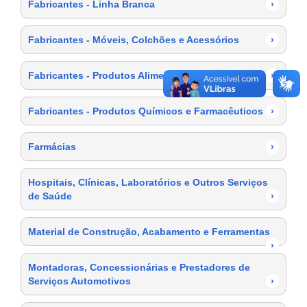
Fabricantes - Linha Branca
›
Fabricantes - Móveis, Colchões e Acessórios
›
Fabricantes - Produtos Alimentícios
›
Fabricantes - Produtos Químicos e Farmacêuticos
›
Farmácias
›
Hospitais, Clínicas, Laboratórios e Outros Serviços
de Saúde
›
Material de Construção, Acabamento e Ferramentas
›
Montadoras, Concessionárias e Prestadores de
Serviços Automotivos
›