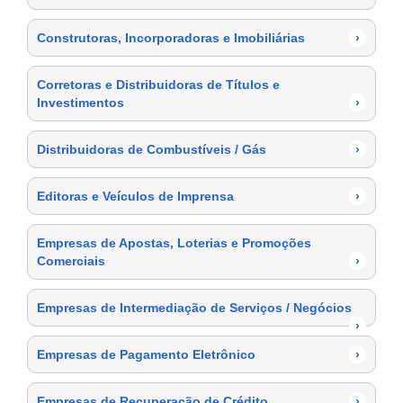
Construtoras, Incorporadoras e Imobiliárias
›
Corretoras e Distribuidoras de Títulos e
Investimentos
›
Distribuidoras de Combustíveis / Gás
›
Editoras e Veículos de Imprensa
›
Empresas de Apostas, Loterias e Promoções
Comerciais
›
Empresas de Intermediação de Serviços / Negócios
›
Empresas de Pagamento Eletrônico
›
Empresas de Recuperação de Crédito
›