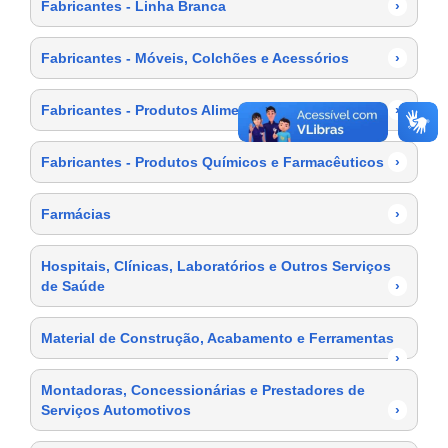
Fabricantes - Linha Branca
›
Fabricantes - Móveis, Colchões e Acessórios
›
Fabricantes - Produtos Alimentícios
›
Fabricantes - Produtos Químicos e Farmacêuticos
›
Farmácias
›
Hospitais, Clínicas, Laboratórios e Outros Serviços
de Saúde
›
Material de Construção, Acabamento e Ferramentas
›
Montadoras, Concessionárias e Prestadores de
Serviços Automotivos
›