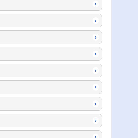
›
›
›
›
›
›
›
›
›