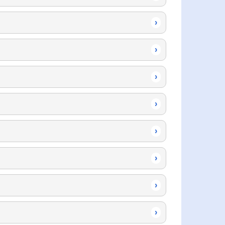
›
›
›
›
›
›
›
›