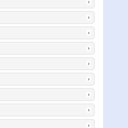
›
›
›
›
›
›
›
›
›