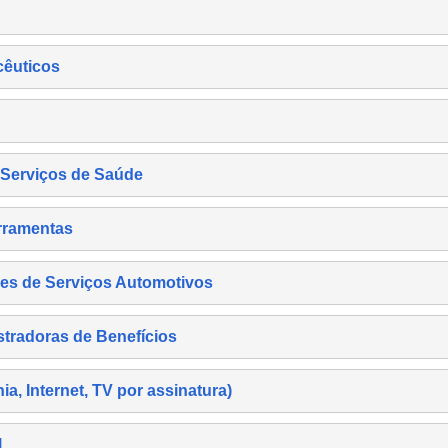
cêuticos
s Serviços de Saúde
rramentas
es de Serviços Automotivos
tradoras de Benefícios
, Internet, TV por assinatura)
l