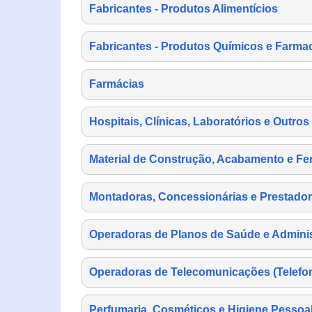
Fabricantes - Produtos Alimentícios
Fabricantes - Produtos Químicos e Farma
Farmácias
Hospitais, Clínicas, Laboratórios e Outro
Material de Construção, Acabamento e Fe
Montadoras, Concessionárias e Prestador
Operadoras de Planos de Saúde e Adminis
Operadoras de Telecomunicações (Telefonia
Perfumaria, Cosméticos e Higiene Pessoa