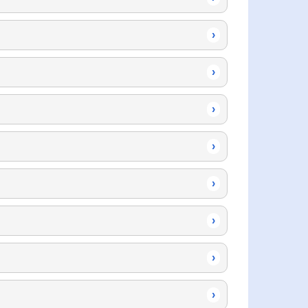
›
›
›
›
›
›
›
›