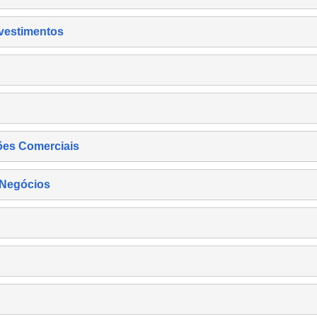
nvestimentos
ões Comerciais
 Negócios