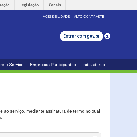
mação
Legislação
Canais
ACESSIBILIDADE
ALTO CONTRASTE
Entrar com
gov.br
re o Serviço
Empresas Participantes
Indicadores
 ao serviço, mediante assinatura de termo no qual
s.