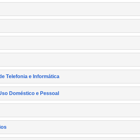
de Telefonia e Informática
e Uso Doméstico e Pessoal
ios