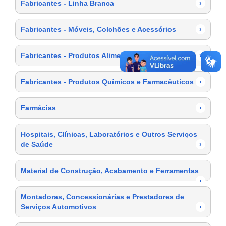
Fabricantes - Linha Branca
›
Fabricantes - Móveis, Colchões e Acessórios
›
Fabricantes - Produtos Alimentícios
›
Fabricantes - Produtos Químicos e Farmacêuticos
›
Farmácias
›
Hospitais, Clínicas, Laboratórios e Outros Serviços
de Saúde
›
Material de Construção, Acabamento e Ferramentas
›
Montadoras, Concessionárias e Prestadores de
Serviços Automotivos
›