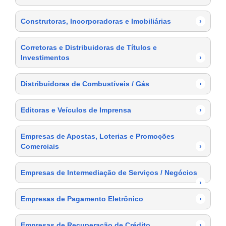
Construtoras, Incorporadoras e Imobiliárias
›
Corretoras e Distribuidoras de Títulos e
Investimentos
›
Distribuidoras de Combustíveis / Gás
›
Editoras e Veículos de Imprensa
›
Empresas de Apostas, Loterias e Promoções
Comerciais
›
Empresas de Intermediação de Serviços / Negócios
›
Empresas de Pagamento Eletrônico
›
Empresas de Recuperação de Crédito
›