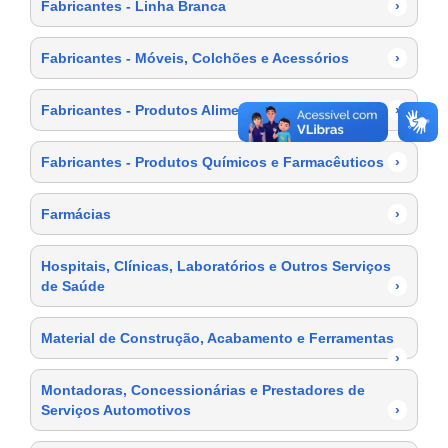
Fabricantes - Linha Branca
›
Fabricantes - Móveis, Colchões e Acessórios
›
Fabricantes - Produtos Alimentícios
›
Fabricantes - Produtos Químicos e Farmacêuticos
›
Farmácias
›
Hospitais, Clínicas, Laboratórios e Outros Serviços
de Saúde
›
Material de Construção, Acabamento e Ferramentas
›
Montadoras, Concessionárias e Prestadores de
Serviços Automotivos
›