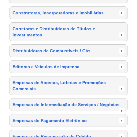
Construtoras, Incorporadoras e Imobiliárias
›
Corretoras e Distribuidoras de Títulos e
Investimentos
›
Distribuidoras de Combustíveis / Gás
›
Editoras e Veículos de Imprensa
›
Empresas de Apostas, Loterias e Promoções
Comerciais
›
Empresas de Intermediação de Serviços / Negócios
›
Empresas de Pagamento Eletrônico
›
Empresas de Recuperação de Crédito
›