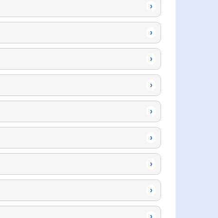
›
›
›
›
›
›
›
›
›