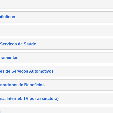
cêuticos
s Serviços de Saúde
rramentas
es de Serviços Automotivos
tradoras de Benefícios
, Internet, TV por assinatura)
l