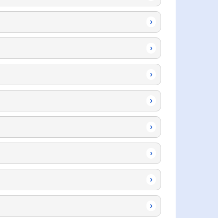
›
›
›
›
›
›
›
›