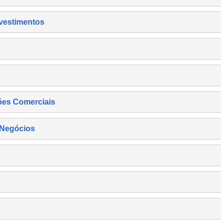
nvestimentos
ões Comerciais
 Negócios