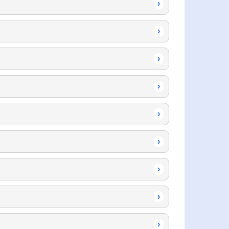
›
›
›
›
›
›
›
›
›