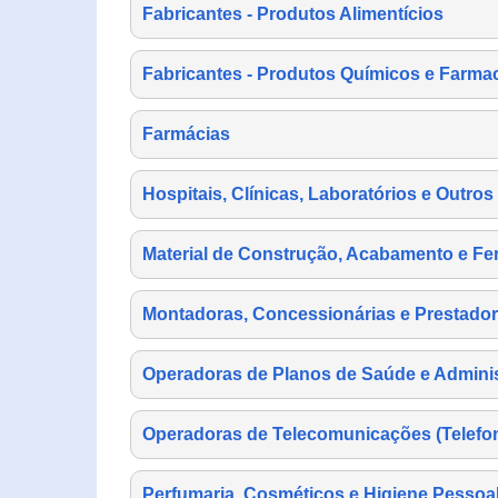
Fabricantes - Produtos Alimentícios
Fabricantes - Produtos Químicos e Farma
Farmácias
Hospitais, Clínicas, Laboratórios e Outro
Material de Construção, Acabamento e Fe
Montadoras, Concessionárias e Prestador
Operadoras de Planos de Saúde e Adminis
Operadoras de Telecomunicações (Telefonia
Perfumaria, Cosméticos e Higiene Pessoa