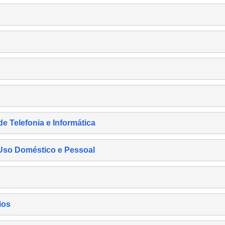
de Telefonia e Informática
e Uso Doméstico e Pessoal
ios