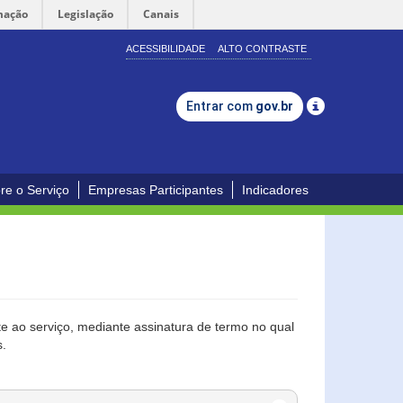
mação
Legislação
Canais
ACESSIBILIDADE
ALTO CONTRASTE
Entrar com
gov.br
re o Serviço
Empresas Participantes
Indicadores
 ao serviço, mediante assinatura de termo no qual
s.