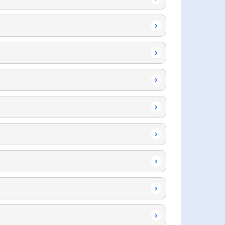
›
›
›
›
›
›
›
›