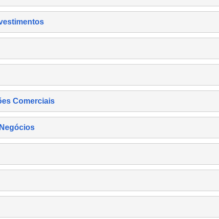
nvestimentos
ões Comerciais
 Negócios