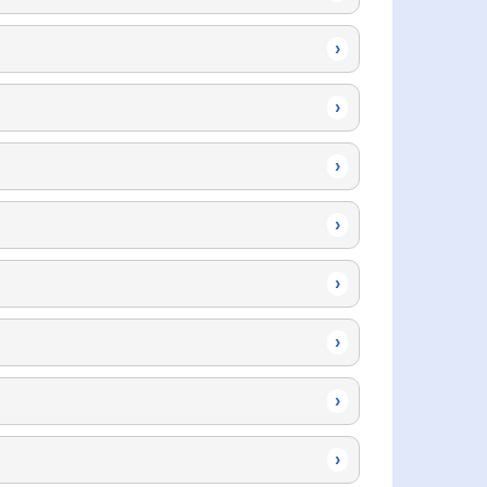
›
›
›
›
›
›
›
›