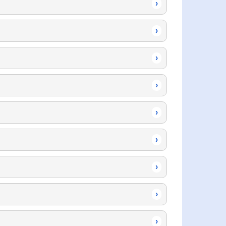
›
›
›
›
›
›
›
›
›