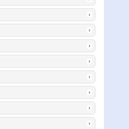
›
›
›
›
›
›
›
›