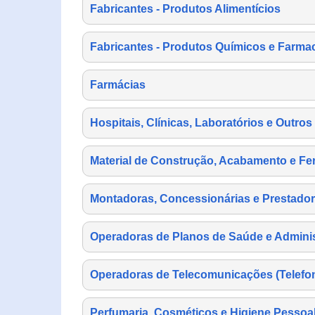
Fabricantes - Produtos Alimentícios
Fabricantes - Produtos Químicos e Farma
Farmácias
Hospitais, Clínicas, Laboratórios e Outro
Material de Construção, Acabamento e Fe
Montadoras, Concessionárias e Prestador
Operadoras de Planos de Saúde e Adminis
Operadoras de Telecomunicações (Telefonia
Perfumaria, Cosméticos e Higiene Pessoa