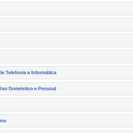
de Telefonia e Informática
e Uso Doméstico e Pessoal
ios