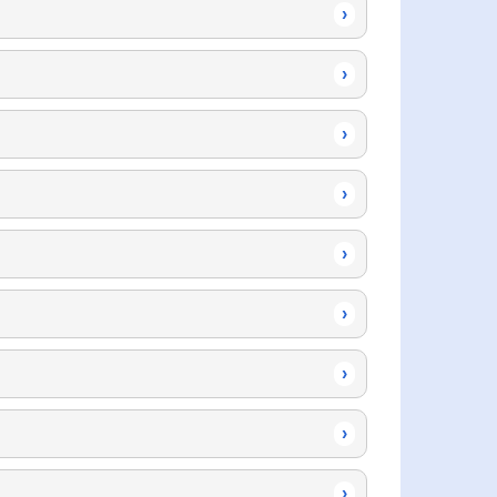
›
›
›
›
›
›
›
›
›