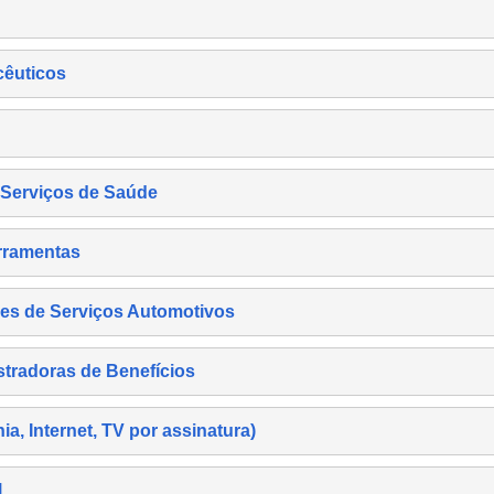
cêuticos
s Serviços de Saúde
rramentas
es de Serviços Automotivos
tradoras de Benefícios
, Internet, TV por assinatura)
l