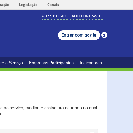
mação
Legislação
Canais
ACESSIBILIDADE
ALTO CONTRASTE
Entrar com
gov.br
re o Serviço
Empresas Participantes
Indicadores
 ao serviço, mediante assinatura de termo no qual
s.