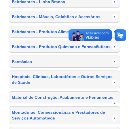
Fabricantes - Linha Branca
›
Fabricantes - Móveis, Colchões e Acessórios
›
Fabricantes - Produtos Alimentícios
›
Fabricantes - Produtos Químicos e Farmacêuticos
›
Farmácias
›
Hospitais, Clínicas, Laboratórios e Outros Serviços
de Saúde
›
Material de Construção, Acabamento e Ferramentas
›
Montadoras, Concessionárias e Prestadores de
Serviços Automotivos
›