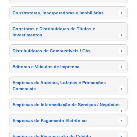
Construtoras, Incorporadoras e Imobiliárias
›
Corretoras e Distribuidoras de Títulos e
Investimentos
›
Distribuidoras de Combustíveis / Gás
›
Editoras e Veículos de Imprensa
›
Empresas de Apostas, Loterias e Promoções
Comerciais
›
Empresas de Intermediação de Serviços / Negócios
›
Empresas de Pagamento Eletrônico
›
Empresas de Recuperação de Crédito
›