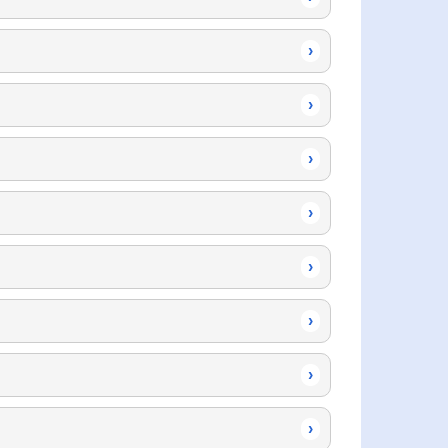
›
›
›
›
›
›
›
›