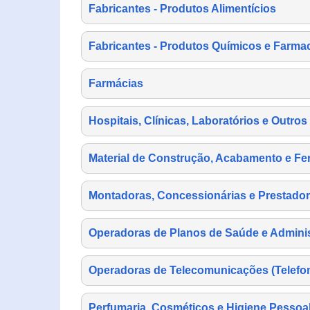
Fabricantes - Produtos Alimentícios
Fabricantes - Produtos Químicos e Farma
Farmácias
Hospitais, Clínicas, Laboratórios e Outro
Material de Construção, Acabamento e Fe
Montadoras, Concessionárias e Prestador
Operadoras de Planos de Saúde e Adminis
Operadoras de Telecomunicações (Telefonia
Perfumaria, Cosméticos e Higiene Pessoa