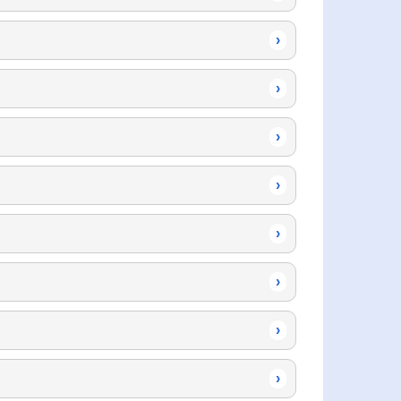
›
›
›
›
›
›
›
›