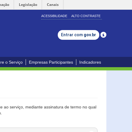
mação
Legislação
Canais
ACESSIBILIDADE
ALTO CONTRASTE
Entrar com
gov.br
re o Serviço
Empresas Participantes
Indicadores
 ao serviço, mediante assinatura de termo no qual
s.