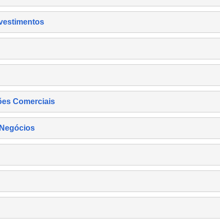
nvestimentos
ões Comerciais
 Negócios