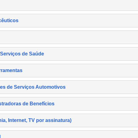
cêuticos
s Serviços de Saúde
rramentas
es de Serviços Automotivos
tradoras de Benefícios
, Internet, TV por assinatura)
l