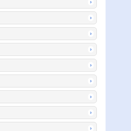
›
›
›
›
›
›
›
›
›