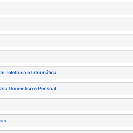
de Telefonia e Informática
e Uso Doméstico e Pessoal
ios