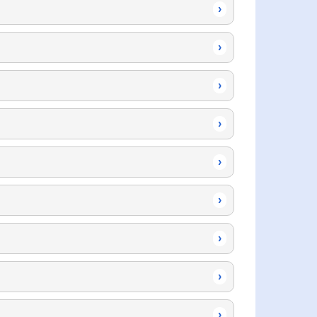
›
›
›
›
›
›
›
›
›