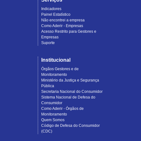
Indicadores
Painel Estatístico
Não encontrei a empresa
Como Aderir - Empresas
Acesso Restrito para Gestores e
Empresas
Suporte
Institucional
Órgãos Gestores e de
Monitoramento
Ministério da Justiça e Segurança
Pública
Secretaria Nacional do Consumidor
Sistema Nacional de Defesa do
Consumidor
Como Aderir - Órgãos de
Monitoramento
Quem Somos
Código de Defesa do Consumidor
(CDC)