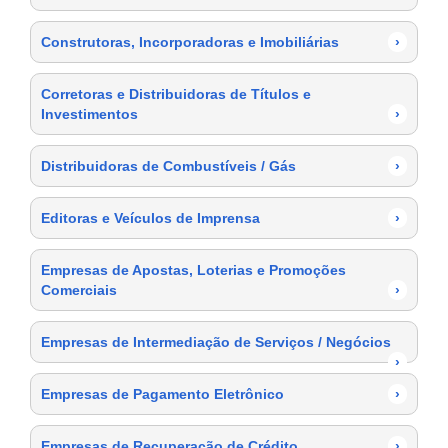
Construtoras, Incorporadoras e Imobiliárias
›
Corretoras e Distribuidoras de Títulos e
Investimentos
›
Distribuidoras de Combustíveis / Gás
›
Editoras e Veículos de Imprensa
›
Empresas de Apostas, Loterias e Promoções
Comerciais
›
Empresas de Intermediação de Serviços / Negócios
›
Empresas de Pagamento Eletrônico
›
Empresas de Recuperação de Crédito
›