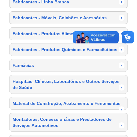
Fabricantes - Linha Branca
›
Fabricantes - Móveis, Colchões e Acessórios
›
Fabricantes - Produtos Alimentícios
›
Fabricantes - Produtos Químicos e Farmacêuticos
›
Farmácias
›
Hospitais, Clínicas, Laboratórios e Outros Serviços
de Saúde
›
Material de Construção, Acabamento e Ferramentas
›
Montadoras, Concessionárias e Prestadores de
Serviços Automotivos
›