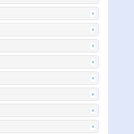
›
›
›
›
›
›
›
›