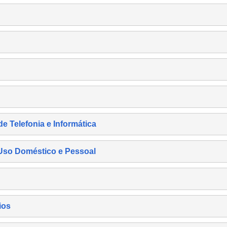
de Telefonia e Informática
e Uso Doméstico e Pessoal
ios