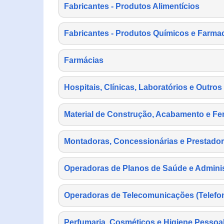
Fabricantes - Produtos Alimentícios
Fabricantes - Produtos Químicos e Farma
Farmácias
Hospitais, Clínicas, Laboratórios e Outro
Material de Construção, Acabamento e Fe
Montadoras, Concessionárias e Prestador
Operadoras de Planos de Saúde e Adminis
Operadoras de Telecomunicações (Telefonia
Perfumaria, Cosméticos e Higiene Pessoa