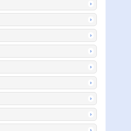
›
›
›
›
›
›
›
›
›