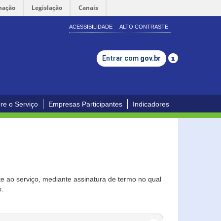
mação
Legislação
Canais
ACESSIBILIDADE
ALTO CONTRASTE
Entrar com
gov.br
re o Serviço
Empresas Participantes
Indicadores
 ao serviço, mediante assinatura de termo no qual
s.