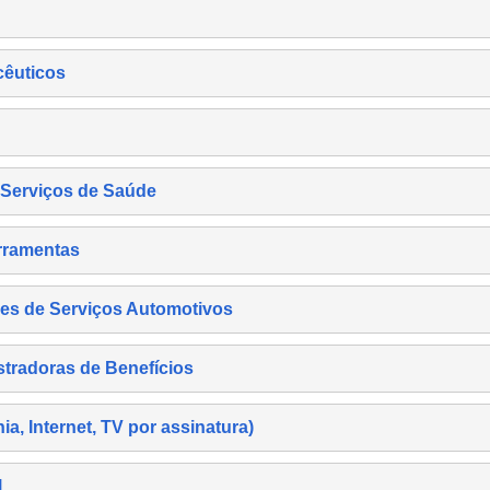
cêuticos
s Serviços de Saúde
rramentas
es de Serviços Automotivos
tradoras de Benefícios
, Internet, TV por assinatura)
l