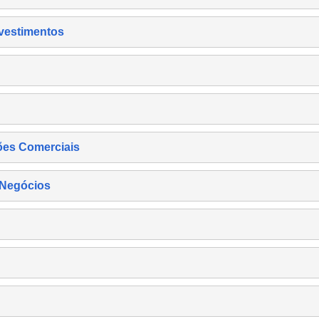
nvestimentos
ões Comerciais
 Negócios