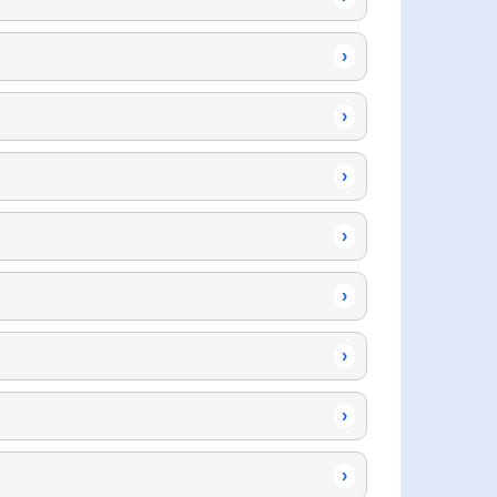
›
›
›
›
›
›
›
›