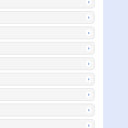
›
›
›
›
›
›
›
›
›