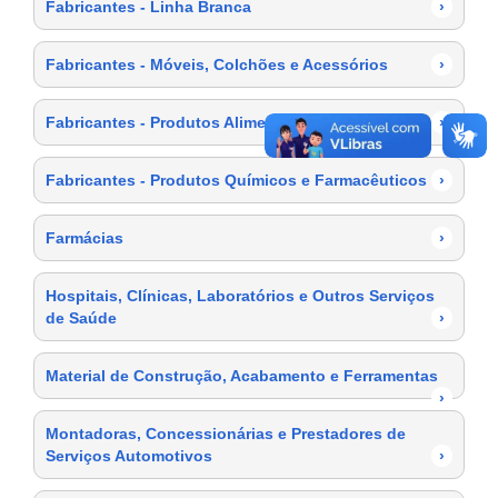
Fabricantes - Linha Branca
›
Fabricantes - Móveis, Colchões e Acessórios
›
Fabricantes - Produtos Alimentícios
›
Fabricantes - Produtos Químicos e Farmacêuticos
›
Farmácias
›
Hospitais, Clínicas, Laboratórios e Outros Serviços
de Saúde
›
Material de Construção, Acabamento e Ferramentas
›
Montadoras, Concessionárias e Prestadores de
Serviços Automotivos
›