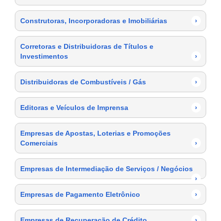
Construtoras, Incorporadoras e Imobiliárias
›
Corretoras e Distribuidoras de Títulos e
Investimentos
›
Distribuidoras de Combustíveis / Gás
›
Editoras e Veículos de Imprensa
›
Empresas de Apostas, Loterias e Promoções
Comerciais
›
Empresas de Intermediação de Serviços / Negócios
›
Empresas de Pagamento Eletrônico
›
Empresas de Recuperação de Crédito
›