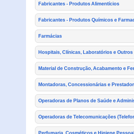
Fabricantes - Produtos Alimentícios
Fabricantes - Produtos Químicos e Farma
Farmácias
Hospitais, Clínicas, Laboratórios e Outro
Material de Construção, Acabamento e Fe
Montadoras, Concessionárias e Prestador
Operadoras de Planos de Saúde e Adminis
Operadoras de Telecomunicações (Telefonia
Perfumaria, Cosméticos e Higiene Pessoa