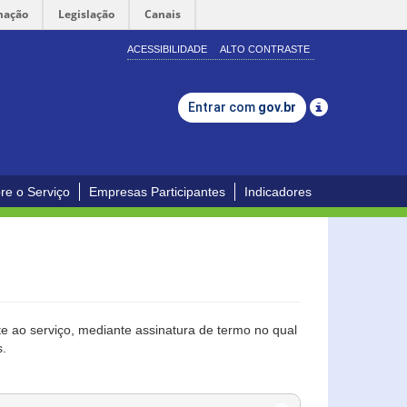
mação
Legislação
Canais
ACESSIBILIDADE
ALTO CONTRASTE
Entrar com
gov.br
re o Serviço
Empresas Participantes
Indicadores
 ao serviço, mediante assinatura de termo no qual
s.