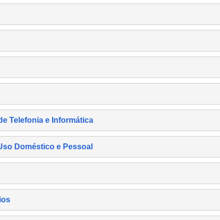
de Telefonia e Informática
e Uso Doméstico e Pessoal
ios