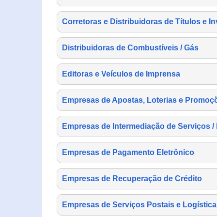
Corretoras e Distribuidoras de Títulos e I
Distribuidoras de Combustíveis / Gás
Editoras e Veículos de Imprensa
Empresas de Apostas, Loterias e Promoç
Empresas de Intermediação de Serviços /
Empresas de Pagamento Eletrônico
Empresas de Recuperação de Crédito
Empresas de Serviços Postais e Logística