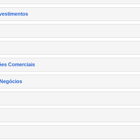
nvestimentos
ões Comerciais
 Negócios