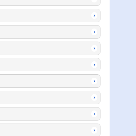
›
›
›
›
›
›
›
›