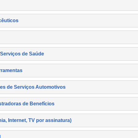
cêuticos
s Serviços de Saúde
rramentas
es de Serviços Automotivos
tradoras de Benefícios
, Internet, TV por assinatura)
l