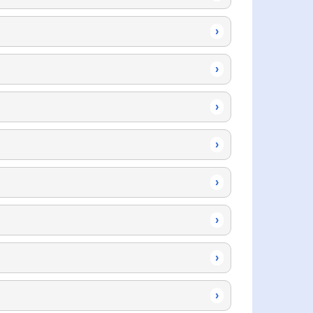
›
›
›
›
›
›
›
›