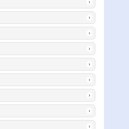
›
›
›
›
›
›
›
›
›