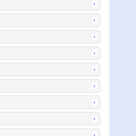
›
›
›
›
›
›
›
›
›