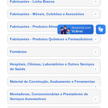
Fabricantes - Linha Branca
›
Fabricantes - Móveis, Colchões e Acessórios
›
Fabricantes - Produtos Alimentícios
›
Fabricantes - Produtos Químicos e Farmacêuticos
›
Farmácias
›
Hospitais, Clínicas, Laboratórios e Outros Serviços
de Saúde
›
Material de Construção, Acabamento e Ferramentas
›
Montadoras, Concessionárias e Prestadores de
Serviços Automotivos
›