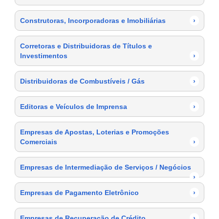
Construtoras, Incorporadoras e Imobiliárias
›
Corretoras e Distribuidoras de Títulos e
Investimentos
›
Distribuidoras de Combustíveis / Gás
›
Editoras e Veículos de Imprensa
›
Empresas de Apostas, Loterias e Promoções
Comerciais
›
Empresas de Intermediação de Serviços / Negócios
›
Empresas de Pagamento Eletrônico
›
Empresas de Recuperação de Crédito
›