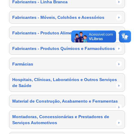
Fabricantes - Linha Branca
›
Fabricantes - Móveis, Colchões e Acessórios
›
Fabricantes - Produtos Alimentícios
›
Fabricantes - Produtos Químicos e Farmacêuticos
›
Farmácias
›
Hospitais, Clínicas, Laboratórios e Outros Serviços
de Saúde
›
Material de Construção, Acabamento e Ferramentas
›
Montadoras, Concessionárias e Prestadores de
Serviços Automotivos
›