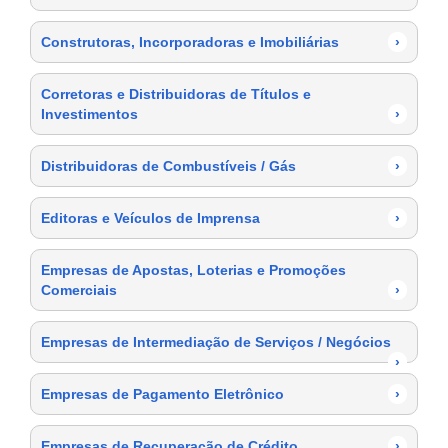
Construtoras, Incorporadoras e Imobiliárias
›
Corretoras e Distribuidoras de Títulos e
Investimentos
›
Distribuidoras de Combustíveis / Gás
›
Editoras e Veículos de Imprensa
›
Empresas de Apostas, Loterias e Promoções
Comerciais
›
Empresas de Intermediação de Serviços / Negócios
›
Empresas de Pagamento Eletrônico
›
Empresas de Recuperação de Crédito
›