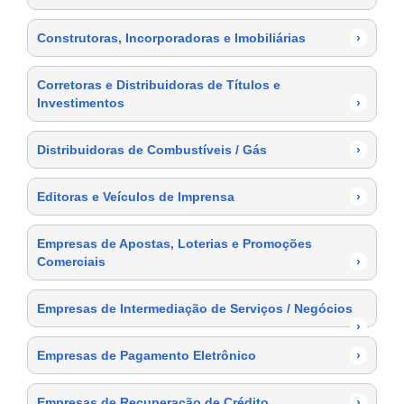
Construtoras, Incorporadoras e Imobiliárias
›
Corretoras e Distribuidoras de Títulos e
Investimentos
›
Distribuidoras de Combustíveis / Gás
›
Editoras e Veículos de Imprensa
›
Empresas de Apostas, Loterias e Promoções
Comerciais
›
Empresas de Intermediação de Serviços / Negócios
›
Empresas de Pagamento Eletrônico
›
Empresas de Recuperação de Crédito
›