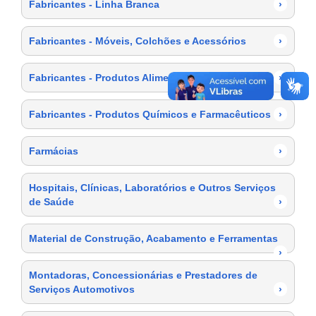
Fabricantes - Linha Branca
›
Fabricantes - Móveis, Colchões e Acessórios
›
Fabricantes - Produtos Alimentícios
›
Fabricantes - Produtos Químicos e Farmacêuticos
›
Farmácias
›
Hospitais, Clínicas, Laboratórios e Outros Serviços
de Saúde
›
Material de Construção, Acabamento e Ferramentas
›
Montadoras, Concessionárias e Prestadores de
Serviços Automotivos
›