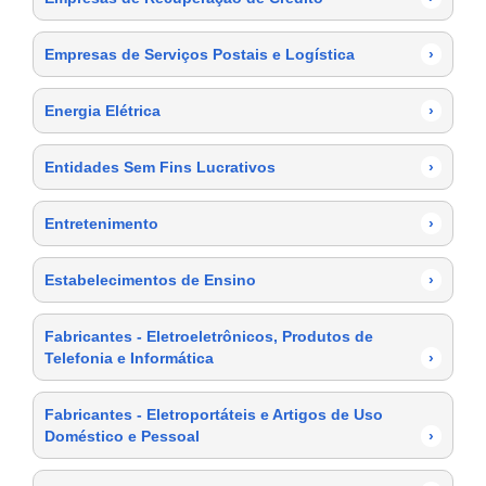
Empresas de Serviços Postais e Logística
›
Energia Elétrica
›
Entidades Sem Fins Lucrativos
›
Entretenimento
›
Estabelecimentos de Ensino
›
Fabricantes - Eletroeletrônicos, Produtos de
Telefonia e Informática
›
Fabricantes - Eletroportáteis e Artigos de Uso
Doméstico e Pessoal
›