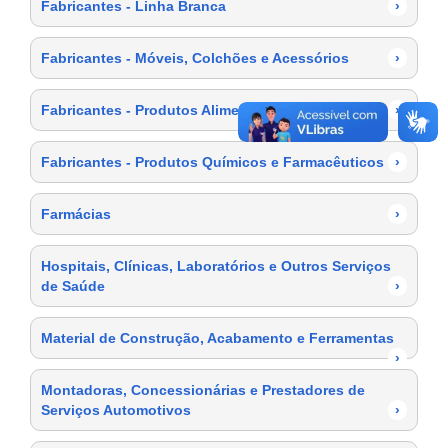
Fabricantes - Linha Branca
›
Fabricantes - Móveis, Colchões e Acessórios
›
Fabricantes - Produtos Alimentícios
›
Fabricantes - Produtos Químicos e Farmacêuticos
›
Farmácias
›
Hospitais, Clínicas, Laboratórios e Outros Serviços
de Saúde
›
Material de Construção, Acabamento e Ferramentas
›
Montadoras, Concessionárias e Prestadores de
Serviços Automotivos
›