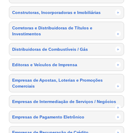
Construtoras, Incorporadoras e Imobiliárias
›
Corretoras e Distribuidoras de Títulos e
Investimentos
›
Distribuidoras de Combustíveis / Gás
›
Editoras e Veículos de Imprensa
›
Empresas de Apostas, Loterias e Promoções
Comerciais
›
Empresas de Intermediação de Serviços / Negócios
›
Empresas de Pagamento Eletrônico
›
Empresas de Recuperação de Crédito
›