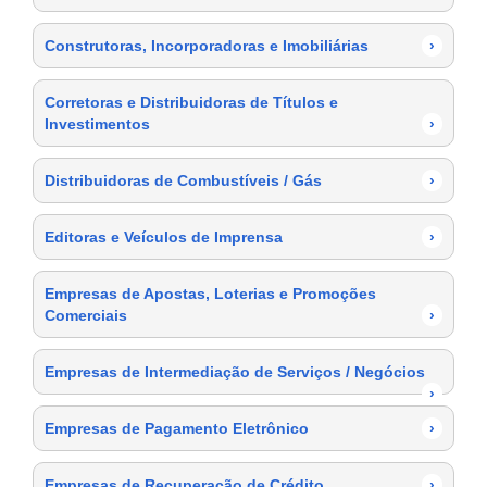
Construtoras, Incorporadoras e Imobiliárias
›
Corretoras e Distribuidoras de Títulos e
Investimentos
›
Distribuidoras de Combustíveis / Gás
›
Editoras e Veículos de Imprensa
›
Empresas de Apostas, Loterias e Promoções
Comerciais
›
Empresas de Intermediação de Serviços / Negócios
›
Empresas de Pagamento Eletrônico
›
Empresas de Recuperação de Crédito
›