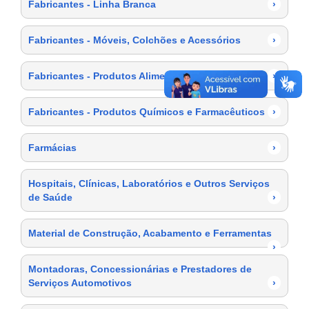
Fabricantes - Linha Branca
›
Fabricantes - Móveis, Colchões e Acessórios
›
Fabricantes - Produtos Alimentícios
›
Fabricantes - Produtos Químicos e Farmacêuticos
›
Farmácias
›
Hospitais, Clínicas, Laboratórios e Outros Serviços
de Saúde
›
Material de Construção, Acabamento e Ferramentas
›
Montadoras, Concessionárias e Prestadores de
Serviços Automotivos
›