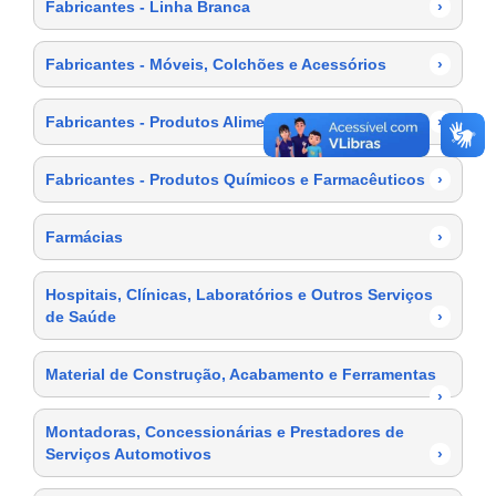
Fabricantes - Linha Branca
›
Fabricantes - Móveis, Colchões e Acessórios
›
Fabricantes - Produtos Alimentícios
›
Fabricantes - Produtos Químicos e Farmacêuticos
›
Farmácias
›
Hospitais, Clínicas, Laboratórios e Outros Serviços
de Saúde
›
Material de Construção, Acabamento e Ferramentas
›
Montadoras, Concessionárias e Prestadores de
Serviços Automotivos
›