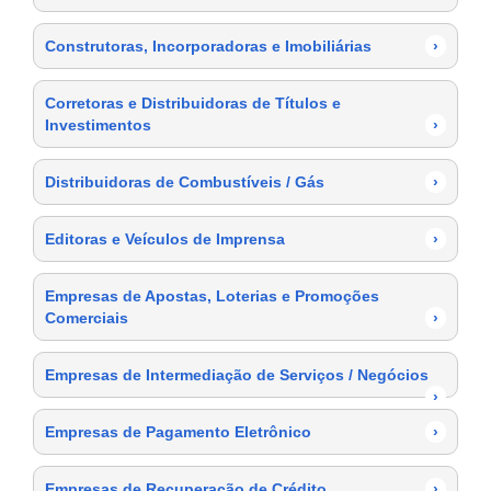
Construtoras, Incorporadoras e Imobiliárias
›
Corretoras e Distribuidoras de Títulos e
Investimentos
›
Distribuidoras de Combustíveis / Gás
›
Editoras e Veículos de Imprensa
›
Empresas de Apostas, Loterias e Promoções
Comerciais
›
Empresas de Intermediação de Serviços / Negócios
›
Empresas de Pagamento Eletrônico
›
Empresas de Recuperação de Crédito
›