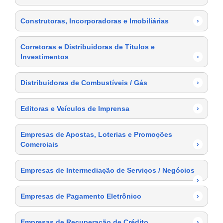
Construtoras, Incorporadoras e Imobiliárias
›
Corretoras e Distribuidoras de Títulos e
Investimentos
›
Distribuidoras de Combustíveis / Gás
›
Editoras e Veículos de Imprensa
›
Empresas de Apostas, Loterias e Promoções
Comerciais
›
Empresas de Intermediação de Serviços / Negócios
›
Empresas de Pagamento Eletrônico
›
Empresas de Recuperação de Crédito
›