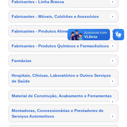
Fabricantes - Linha Branca
›
Fabricantes - Móveis, Colchões e Acessórios
›
Fabricantes - Produtos Alimentícios
›
Fabricantes - Produtos Químicos e Farmacêuticos
›
Farmácias
›
Hospitais, Clínicas, Laboratórios e Outros Serviços
de Saúde
›
Material de Construção, Acabamento e Ferramentas
›
Montadoras, Concessionárias e Prestadores de
Serviços Automotivos
›