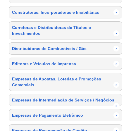
Construtoras, Incorporadoras e Imobiliárias
›
Corretoras e Distribuidoras de Títulos e
Investimentos
›
Distribuidoras de Combustíveis / Gás
›
Editoras e Veículos de Imprensa
›
Empresas de Apostas, Loterias e Promoções
Comerciais
›
Empresas de Intermediação de Serviços / Negócios
›
Empresas de Pagamento Eletrônico
›
Empresas de Recuperação de Crédito
›