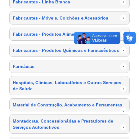
Fabricantes - Linha Branca
›
Fabricantes - Móveis, Colchões e Acessórios
›
Fabricantes - Produtos Alimentícios
›
Fabricantes - Produtos Químicos e Farmacêuticos
›
Farmácias
›
Hospitais, Clínicas, Laboratórios e Outros Serviços
de Saúde
›
Material de Construção, Acabamento e Ferramentas
›
Montadoras, Concessionárias e Prestadores de
Serviços Automotivos
›