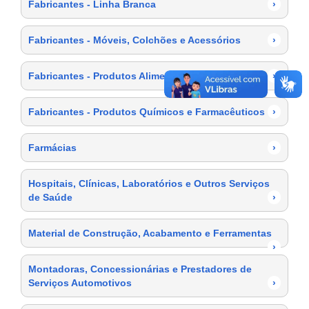
Fabricantes - Linha Branca
›
Fabricantes - Móveis, Colchões e Acessórios
›
Fabricantes - Produtos Alimentícios
›
Fabricantes - Produtos Químicos e Farmacêuticos
›
Farmácias
›
Hospitais, Clínicas, Laboratórios e Outros Serviços
de Saúde
›
Material de Construção, Acabamento e Ferramentas
›
Montadoras, Concessionárias e Prestadores de
Serviços Automotivos
›