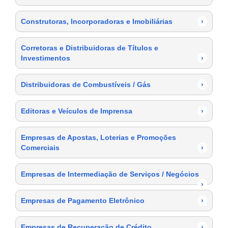
Construtoras, Incorporadoras e Imobiliárias
›
Corretoras e Distribuidoras de Títulos e
Investimentos
›
Distribuidoras de Combustíveis / Gás
›
Editoras e Veículos de Imprensa
›
Empresas de Apostas, Loterias e Promoções
Comerciais
›
Empresas de Intermediação de Serviços / Negócios
›
Empresas de Pagamento Eletrônico
›
Empresas de Recuperação de Crédito
›