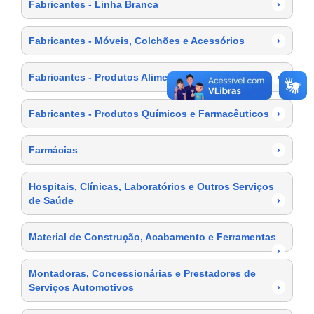
Fabricantes - Linha Branca
›
Fabricantes - Móveis, Colchões e Acessórios
›
Fabricantes - Produtos Alimentícios
›
Fabricantes - Produtos Químicos e Farmacêuticos
›
Farmácias
›
Hospitais, Clínicas, Laboratórios e Outros Serviços
de Saúde
›
Material de Construção, Acabamento e Ferramentas
›
Montadoras, Concessionárias e Prestadores de
Serviços Automotivos
›