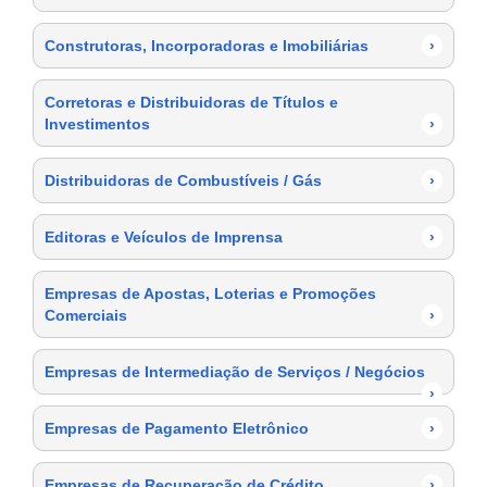
Construtoras, Incorporadoras e Imobiliárias
›
Corretoras e Distribuidoras de Títulos e
Investimentos
›
Distribuidoras de Combustíveis / Gás
›
Editoras e Veículos de Imprensa
›
Empresas de Apostas, Loterias e Promoções
Comerciais
›
Empresas de Intermediação de Serviços / Negócios
›
Empresas de Pagamento Eletrônico
›
Empresas de Recuperação de Crédito
›