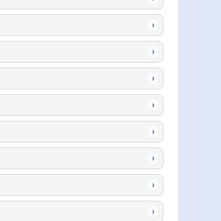
›
›
›
›
›
›
›
›