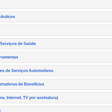
cêuticos
s Serviços de Saúde
rramentas
es de Serviços Automotivos
tradoras de Benefícios
, Internet, TV por assinatura)
l