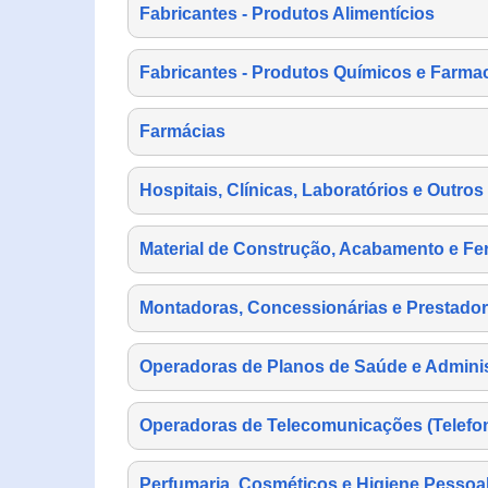
Fabricantes - Produtos Alimentícios
Fabricantes - Produtos Químicos e Farma
Farmácias
Hospitais, Clínicas, Laboratórios e Outro
Material de Construção, Acabamento e Fe
Montadoras, Concessionárias e Prestador
Operadoras de Planos de Saúde e Adminis
Operadoras de Telecomunicações (Telefonia
Perfumaria, Cosméticos e Higiene Pessoa