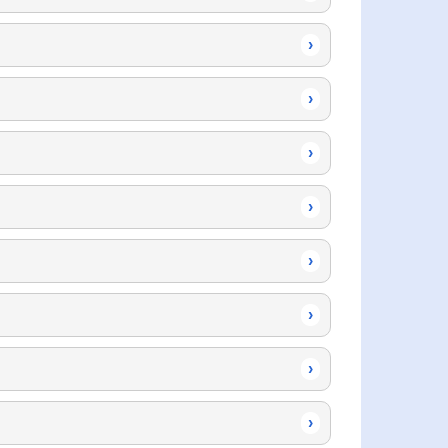
›
›
›
›
›
›
›
›