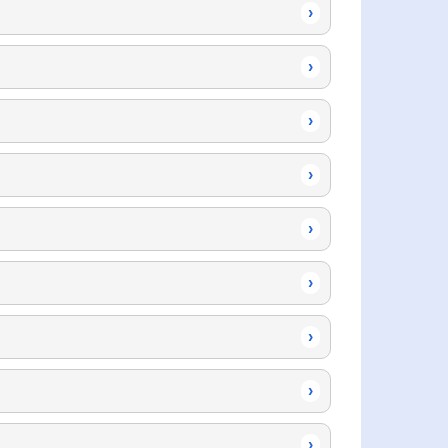
›
›
›
›
›
›
›
›
›