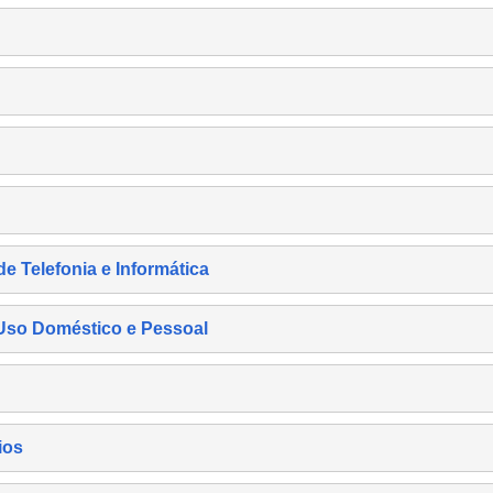
de Telefonia e Informática
e Uso Doméstico e Pessoal
ios