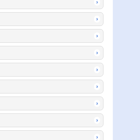
›
›
›
›
›
›
›
›
›