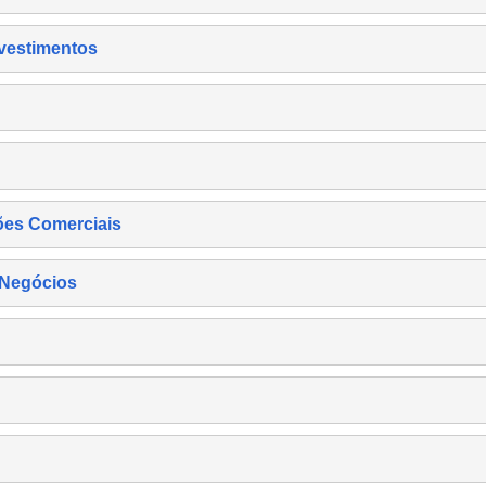
nvestimentos
ões Comerciais
 Negócios