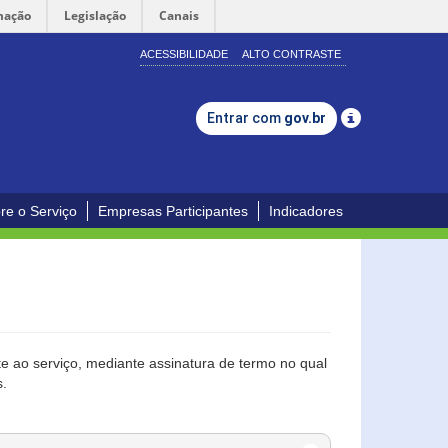
mação
Legislação
Canais
ACESSIBILIDADE
ALTO CONTRASTE
Entrar com
gov.br
re o Serviço
Empresas Participantes
Indicadores
 ao serviço, mediante assinatura de termo no qual
s.