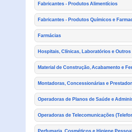
Fabricantes - Produtos Alimentícios
Fabricantes - Produtos Químicos e Farma
Farmácias
Hospitais, Clínicas, Laboratórios e Outro
Material de Construção, Acabamento e Fe
Montadoras, Concessionárias e Prestador
Operadoras de Planos de Saúde e Adminis
Operadoras de Telecomunicações (Telefonia
Perfumaria, Cosméticos e Higiene Pessoa