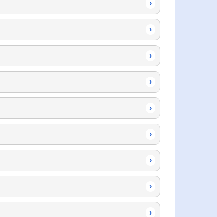
›
›
›
›
›
›
›
›
›