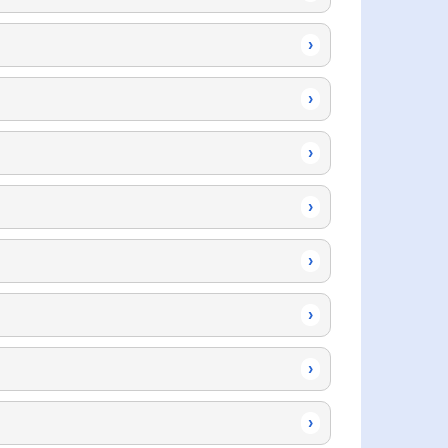
›
›
›
›
›
›
›
›