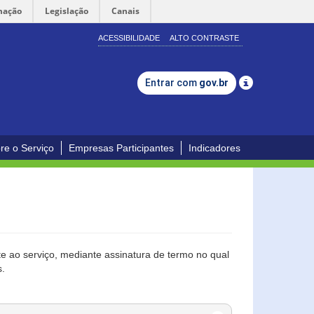
mação
Legislação
Canais
ACESSIBILIDADE
ALTO CONTRASTE
Entrar com
gov.br
re o Serviço
Empresas Participantes
Indicadores
 ao serviço, mediante assinatura de termo no qual
s.