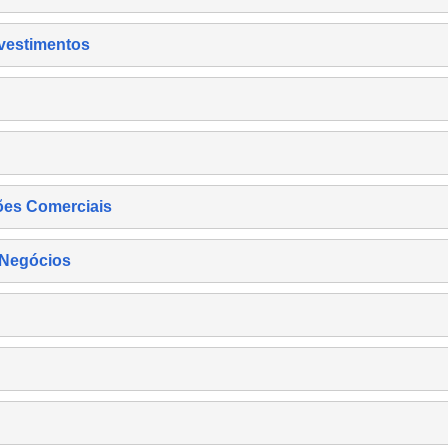
nvestimentos
ões Comerciais
 Negócios