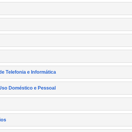
de Telefonia e Informática
e Uso Doméstico e Pessoal
ios