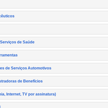
cêuticos
s Serviços de Saúde
rramentas
es de Serviços Automotivos
tradoras de Benefícios
, Internet, TV por assinatura)
l