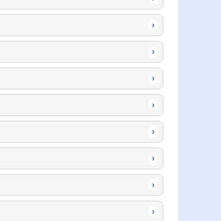
›
›
›
›
›
›
›
›