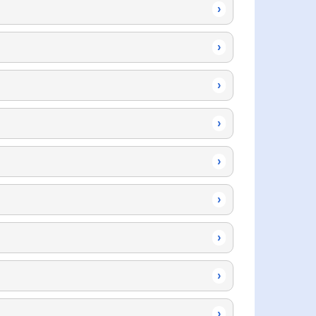
›
›
›
›
›
›
›
›
›