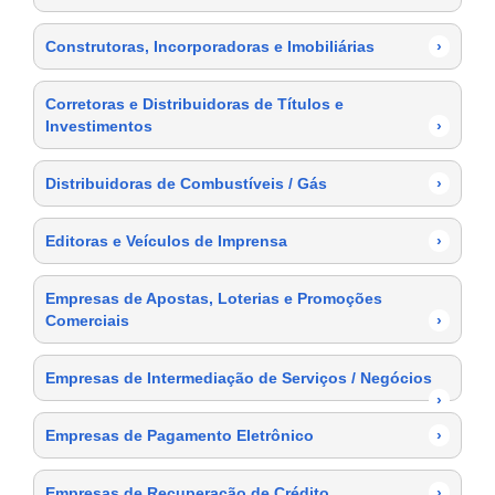
Construtoras, Incorporadoras e Imobiliárias
›
Corretoras e Distribuidoras de Títulos e
Investimentos
›
Distribuidoras de Combustíveis / Gás
›
Editoras e Veículos de Imprensa
›
Empresas de Apostas, Loterias e Promoções
Comerciais
›
Empresas de Intermediação de Serviços / Negócios
›
Empresas de Pagamento Eletrônico
›
Empresas de Recuperação de Crédito
›