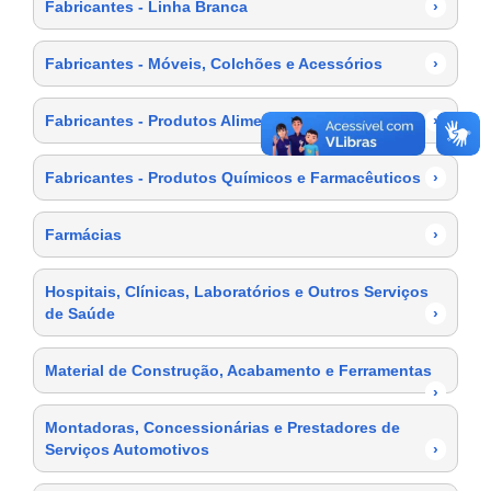
Fabricantes - Linha Branca
›
Fabricantes - Móveis, Colchões e Acessórios
›
Fabricantes - Produtos Alimentícios
›
Fabricantes - Produtos Químicos e Farmacêuticos
›
Farmácias
›
Hospitais, Clínicas, Laboratórios e Outros Serviços
de Saúde
›
Material de Construção, Acabamento e Ferramentas
›
Montadoras, Concessionárias e Prestadores de
Serviços Automotivos
›