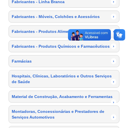
Fabricantes - Linha Branca
›
Fabricantes - Móveis, Colchões e Acessórios
›
Fabricantes - Produtos Alimentícios
›
Fabricantes - Produtos Químicos e Farmacêuticos
›
Farmácias
›
Hospitais, Clínicas, Laboratórios e Outros Serviços
de Saúde
›
Material de Construção, Acabamento e Ferramentas
›
Montadoras, Concessionárias e Prestadores de
Serviços Automotivos
›