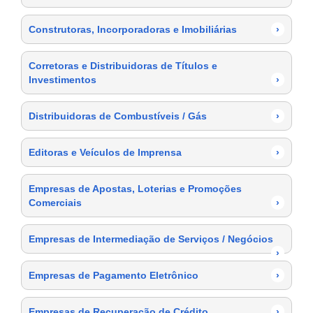
Construtoras, Incorporadoras e Imobiliárias
›
Corretoras e Distribuidoras de Títulos e
Investimentos
›
Distribuidoras de Combustíveis / Gás
›
Editoras e Veículos de Imprensa
›
Empresas de Apostas, Loterias e Promoções
Comerciais
›
Empresas de Intermediação de Serviços / Negócios
›
Empresas de Pagamento Eletrônico
›
Empresas de Recuperação de Crédito
›