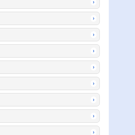
›
›
›
›
›
›
›
›
›