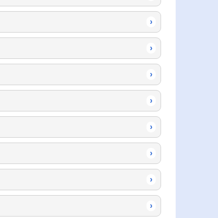
›
›
›
›
›
›
›
›