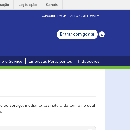
mação
Legislação
Canais
ACESSIBILIDADE
ALTO CONTRASTE
Entrar com
gov.br
re o Serviço
Empresas Participantes
Indicadores
 ao serviço, mediante assinatura de termo no qual
s.