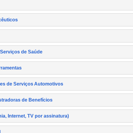
cêuticos
s Serviços de Saúde
rramentas
es de Serviços Automotivos
tradoras de Benefícios
, Internet, TV por assinatura)
l