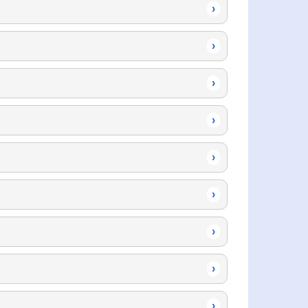
›
›
›
›
›
›
›
›
›