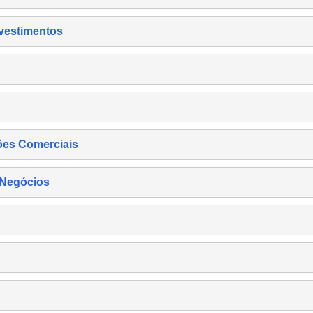
nvestimentos
ões Comerciais
 Negócios