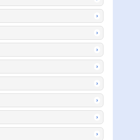
›
›
›
›
›
›
›
›