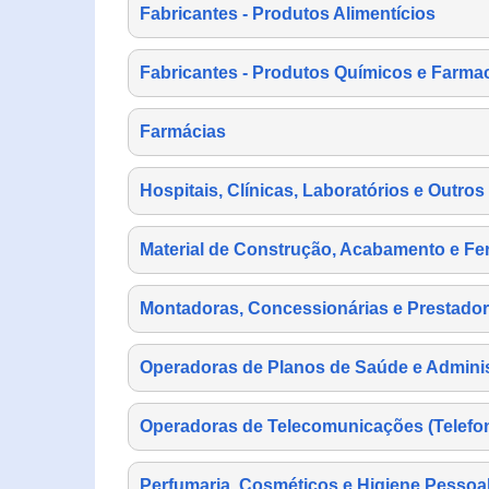
Fabricantes - Produtos Alimentícios
Fabricantes - Produtos Químicos e Farma
Farmácias
Hospitais, Clínicas, Laboratórios e Outro
Material de Construção, Acabamento e Fe
Montadoras, Concessionárias e Prestador
Operadoras de Planos de Saúde e Adminis
Operadoras de Telecomunicações (Telefonia
Perfumaria, Cosméticos e Higiene Pessoa