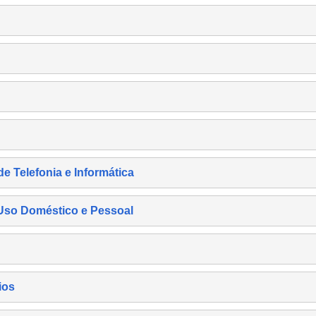
de Telefonia e Informática
e Uso Doméstico e Pessoal
ios